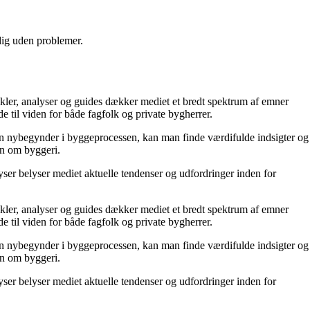
 dig uden problemer.
tikler, analyser og guides dækker mediet et bredt spektrum af emner
de til viden for både fagfolk og private bygherrer.
r en nybegynder i byggeprocessen, kan man finde værdifulde indsigter og
den om byggeri.
ser belyser mediet aktuelle tendenser og udfordringer inden for
tikler, analyser og guides dækker mediet et bredt spektrum af emner
de til viden for både fagfolk og private bygherrer.
r en nybegynder i byggeprocessen, kan man finde værdifulde indsigter og
den om byggeri.
ser belyser mediet aktuelle tendenser og udfordringer inden for