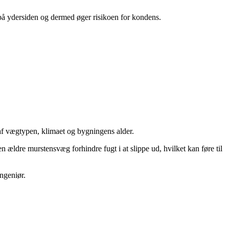
på ydersiden og dermed øger risikoen for kondens.
 af vægtypen, klimaet og bygningens alder.
n ældre murstensvæg forhindre fugt i at slippe ud, hvilket kan føre til
ngeniør.