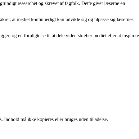
 grundigt researchet og skrevet af fagfolk. Dette giver læserne en
rer, at mediet kontinuerligt kan udvikle sig og tilpasse sig læsernes
i og en forpligtelse til at dele viden stræber mediet efter at inspirere
. Indhold må ikke kopieres eller bruges uden tilladelse.