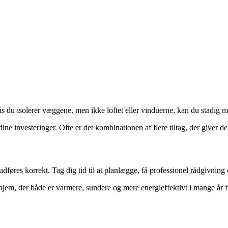
s du isolerer væggene, men ikke loftet eller vinduerne, kan du stadig 
dine investeringer. Ofte er det kombinationen af flere tiltag, der giver
res korrekt. Tag dig tid til at planlægge, få professionel rådgivning og
 hjem, der både er varmere, sundere og mere energieffektivt i mange år 