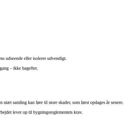
ns udseende eller isolerer udvendigt.
gang – ikke bagefter.
utæt samling kan føre til store skader, som først opdages år senere.
arbejdet lever op til bygningsreglementets krav.