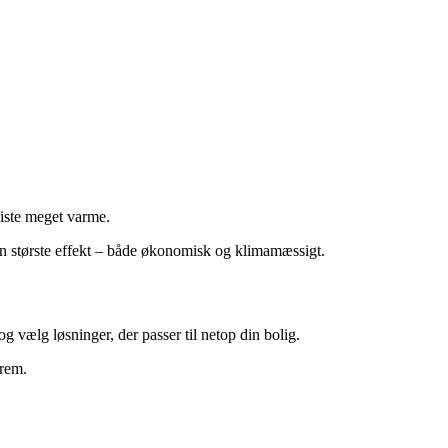
miste meget varme.
 den største effekt – både økonomisk og klimamæssigt.
 vælg løsninger, der passer til netop din bolig.
frem.