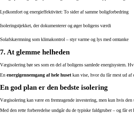
Lydkomfort og energieffektivitet: To sider af samme boligforbedring
Isoleringstjekket, der dokumenterer og øger boligens værdi
Solafskærmning som klimakontrol – styr varme og lys med omtanke
7. At glemme helheden
Vægisolering bør ses som en del af boligens samlede energisystem. Hvi
En
energigennemgang af hele huset
kan vise, hvor du får mest ud af 
En god plan er den bedste isolering
Vægisolering kan være en fremragende investering, men kun hvis den udfø
Med den rette forberedelse undgår du de typiske faldgruber – og får et