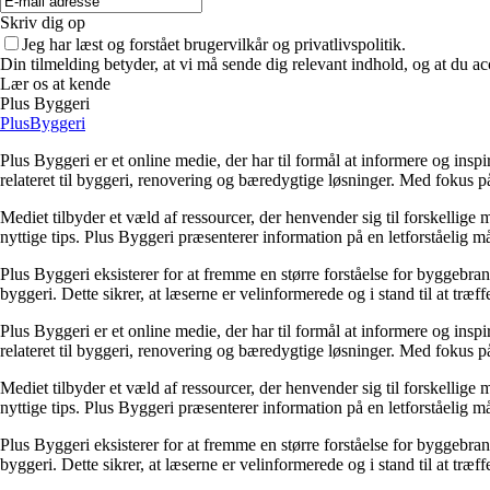
Skriv dig op
Jeg har læst og forstået brugervilkår og privatlivspolitik.
Din tilmelding betyder, at vi må sende dig relevant indhold, og at du ac
Lær os at kende
Plus Byggeri
PlusByggeri
Plus Byggeri er et online medie, der har til formål at informere og ins
relateret til byggeri, renovering og bæredygtige løsninger. Med fokus på
Mediet tilbyder et væld af ressourcer, der henvender sig til forskelli
nyttige tips. Plus Byggeri præsenterer information på en letforståelig m
Plus Byggeri eksisterer for at fremme en større forståelse for byggebr
byggeri. Dette sikrer, at læserne er velinformerede og i stand til at træf
Plus Byggeri er et online medie, der har til formål at informere og ins
relateret til byggeri, renovering og bæredygtige løsninger. Med fokus på
Mediet tilbyder et væld af ressourcer, der henvender sig til forskelli
nyttige tips. Plus Byggeri præsenterer information på en letforståelig m
Plus Byggeri eksisterer for at fremme en større forståelse for byggebr
byggeri. Dette sikrer, at læserne er velinformerede og i stand til at træf