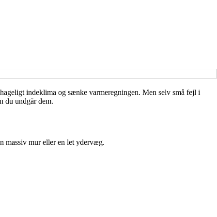
behageligt indeklima og sænke varmeregningen. Men selv små fejl i
dan du undgår dem.
en massiv mur eller en let ydervæg.