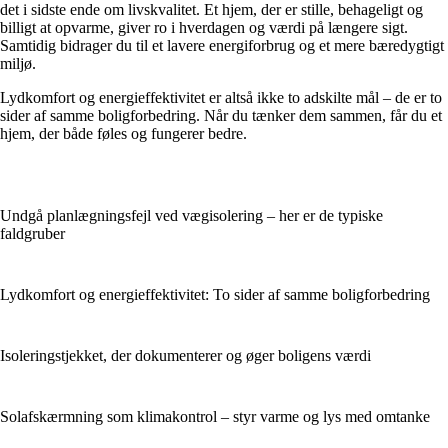
det i sidste ende om livskvalitet. Et hjem, der er stille, behageligt og
billigt at opvarme, giver ro i hverdagen og værdi på længere sigt.
Samtidig bidrager du til et lavere energiforbrug og et mere bæredygtigt
miljø.
Lydkomfort og energieffektivitet er altså ikke to adskilte mål – de er to
sider af samme boligforbedring. Når du tænker dem sammen, får du et
hjem, der både føles og fungerer bedre.
Undgå planlægningsfejl ved vægisolering – her er de typiske
faldgruber
Lydkomfort og energieffektivitet: To sider af samme boligforbedring
Isoleringstjekket, der dokumenterer og øger boligens værdi
Solafskærmning som klimakontrol – styr varme og lys med omtanke