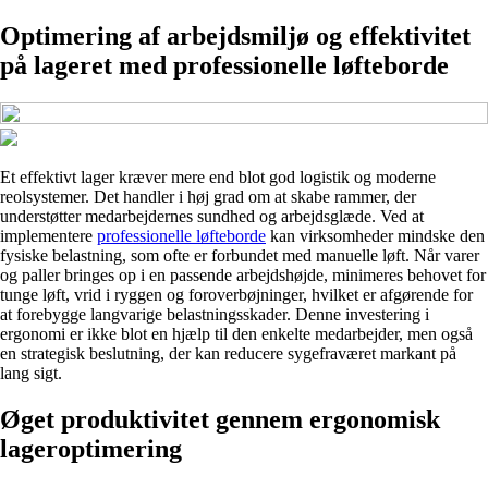
Optimering af arbejdsmiljø og effektivitet
på lageret med professionelle løfteborde
Et effektivt lager kræver mere end blot god logistik og moderne
reolsystemer. Det handler i høj grad om at skabe rammer, der
understøtter medarbejdernes sundhed og arbejdsglæde. Ved at
implementere
professionelle løfteborde
kan virksomheder mindske den
fysiske belastning, som ofte er forbundet med manuelle løft. Når varer
og paller bringes op i en passende arbejdshøjde, minimeres behovet for
tunge løft, vrid i ryggen og foroverbøjninger, hvilket er afgørende for
at forebygge langvarige belastningsskader. Denne investering i
ergonomi er ikke blot en hjælp til den enkelte medarbejder, men også
en strategisk beslutning, der kan reducere sygefraværet markant på
lang sigt.
Øget produktivitet gennem ergonomisk
lageroptimering