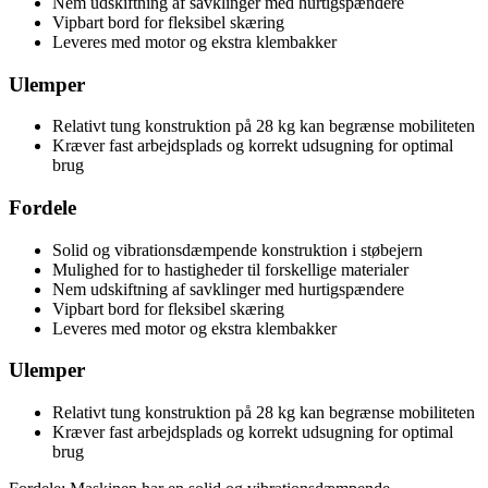
Nem udskiftning af savklinger med hurtigspændere
Vipbart bord for fleksibel skæring
Leveres med motor og ekstra klembakker
Ulemper
Relativt tung konstruktion på 28 kg kan begrænse mobiliteten
Kræver fast arbejdsplads og korrekt udsugning for optimal
brug
Fordele
Solid og vibrationsdæmpende konstruktion i støbejern
Mulighed for to hastigheder til forskellige materialer
Nem udskiftning af savklinger med hurtigspændere
Vipbart bord for fleksibel skæring
Leveres med motor og ekstra klembakker
Ulemper
Relativt tung konstruktion på 28 kg kan begrænse mobiliteten
Kræver fast arbejdsplads og korrekt udsugning for optimal
brug