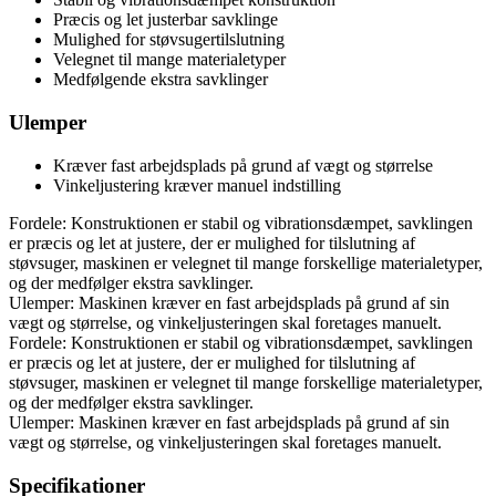
Præcis og let justerbar savklinge
Mulighed for støvsugertilslutning
Velegnet til mange materialetyper
Medfølgende ekstra savklinger
Ulemper
Kræver fast arbejdsplads på grund af vægt og størrelse
Vinkeljustering kræver manuel indstilling
Fordele: Konstruktionen er stabil og vibrationsdæmpet, savklingen
er præcis og let at justere, der er mulighed for tilslutning af
støvsuger, maskinen er velegnet til mange forskellige materialetyper,
og der medfølger ekstra savklinger.
Ulemper: Maskinen kræver en fast arbejdsplads på grund af sin
vægt og størrelse, og vinkeljusteringen skal foretages manuelt.
Fordele: Konstruktionen er stabil og vibrationsdæmpet, savklingen
er præcis og let at justere, der er mulighed for tilslutning af
støvsuger, maskinen er velegnet til mange forskellige materialetyper,
og der medfølger ekstra savklinger.
Ulemper: Maskinen kræver en fast arbejdsplads på grund af sin
vægt og størrelse, og vinkeljusteringen skal foretages manuelt.
Specifikationer