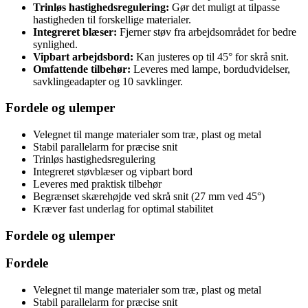
Trinløs hastighedsregulering:
Gør det muligt at tilpasse
hastigheden til forskellige materialer.
Integreret blæser:
Fjerner støv fra arbejdsområdet for bedre
synlighed.
Vipbart arbejdsbord:
Kan justeres op til 45° for skrå snit.
Omfattende tilbehør:
Leveres med lampe, bordudvidelser,
savklingeadapter og 10 savklinger.
Fordele og ulemper
Velegnet til mange materialer som træ, plast og metal
Stabil parallelarm for præcise snit
Trinløs hastighedsregulering
Integreret støvblæser og vipbart bord
Leveres med praktisk tilbehør
Begrænset skærehøjde ved skrå snit (27 mm ved 45°)
Kræver fast underlag for optimal stabilitet
Fordele og ulemper
Fordele
Velegnet til mange materialer som træ, plast og metal
Stabil parallelarm for præcise snit