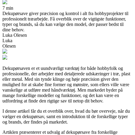
7 min
Dekupørsave giver præcision og kontrol i alt fra hobbyprojekter til
professionelt træarbejde. Få overblik over de vigtigste funktioner,
typer og brands, så du kan vælge den model, der passer bedst til
dine behov.
Luka Olesen
Luka
Olesen
Dekupørsaven er et uundværligt værktøj for både hobbyfolk og
professionelle, der arbejder med detaljerede udskæringer i træ, plast
eller metal. Med sin tynde klinge og høje præcision giver den
mulighed for at skabe fine former og mønstre, som ellers ville være
vanskelige at udføre med håndværktøj. Men markedet byder på
mange forskellige modeller og funktioner, og det kan være en
udfordring at finde den rigtige sav til netop dit behov.
I denne artikel får du et overblik over, hvad du bør overveje, når du
vælger en dekupørsav, samt en introduktion til de forskellige typer
og brands, der findes på markedet.
Artiklen præsenterer et udvalg af dekupørsave fra forskellige