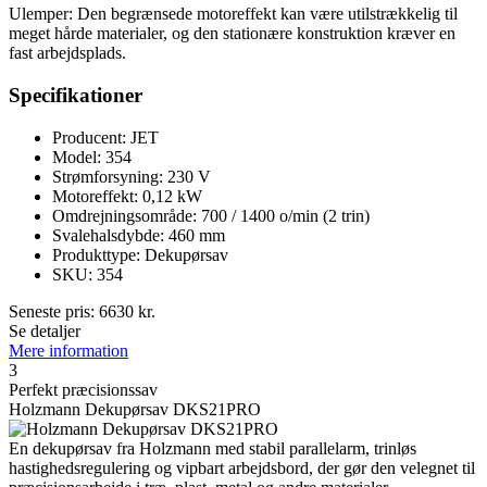
Ulemper: Den begrænsede motoreffekt kan være utilstrækkelig til
meget hårde materialer, og den stationære konstruktion kræver en
fast arbejdsplads.
Specifikationer
Producent: JET
Model: 354
Strømforsyning: 230 V
Motoreffekt: 0,12 kW
Omdrejningsområde: 700 / 1400 o/min (2 trin)
Svalehalsdybde: 460 mm
Produkttype: Dekupørsav
SKU: 354
Seneste pris:
6630
kr.
Se detaljer
Mere information
3
Perfekt præcisionssav
Holzmann Dekupørsav DKS21PRO
En dekupørsav fra Holzmann med stabil parallelarm, trinløs
hastighedsregulering og vipbart arbejdsbord, der gør den velegnet til