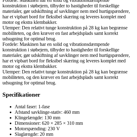
Fordele: Maskinen har en solid og vibrationsdæmpende
konstruktion i støbejern, tilbyder to hastigheder til forskellige
materialer, gør udskiftning af savklinger nem med hurtigspændere,
har et vipbart bord for fleksibel skæring og leveres komplet med
motor og ekstra klembakker.
Ulemper: Den relativt tunge konstruktion på 28 kg kan begrænse
mobiliteten, og den kræver en fast arbejdsplads samt korrekt
udsugning for optimal brug.
Fordele: Maskinen har en solid og vibrationsdæmpende
konstruktion i støbejern, tilbyder to hastigheder til forskellige
materialer, gør udskiftning af savklinger nem med hurtigspændere,
har et vipbart bord for fleksibel skæring og leveres komplet med
motor og ekstra klembakker.
Ulemper: Den relativt tunge konstruktion på 28 kg kan begrænse
mobiliteten, og den kræver en fast arbejdsplads samt korrekt
udsugning for optimal brug.
Specifikationer
Antal faser: 1-fase
Afstand savklinge-stativ: 460 mm
Klingelængde: 130 mm
Dimensioner: 620 × 285 × 310 mm
Motorspænding: 230 V
Slaglængde: 20 mm