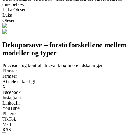
dine behov.
Luka Olesen
Luka
Olesen
Dekupørsave – forstå forskellene mellem
modeller og typer
Præcision og kontrol i træværk og finere udskæringer
Firmaer
Firmaer
At dele er kærligt
X
Facebook
Instagram
LinkedIn
YouTube
Pinterest
TikTok
Mail
RSS