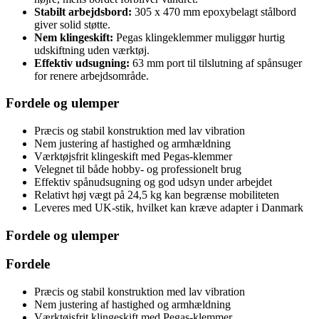
Stabilt arbejdsbord:
305 x 470 mm epoxybelagt stålbord
giver solid støtte.
Nem klingeskift:
Pegas klingeklemmer muliggør hurtig
udskiftning uden værktøj.
Effektiv udsugning:
63 mm port til tilslutning af spånsuger
for renere arbejdsområde.
Fordele og ulemper
Præcis og stabil konstruktion med lav vibration
Nem justering af hastighed og armhældning
Værktøjsfrit klingeskift med Pegas-klemmer
Velegnet til både hobby- og professionelt brug
Effektiv spånudsugning og god udsyn under arbejdet
Relativt høj vægt på 24,5 kg kan begrænse mobiliteten
Leveres med UK-stik, hvilket kan kræve adapter i Danmark
Fordele og ulemper
Fordele
Præcis og stabil konstruktion med lav vibration
Nem justering af hastighed og armhældning
Værktøjsfrit klingeskift med Pegas-klemmer