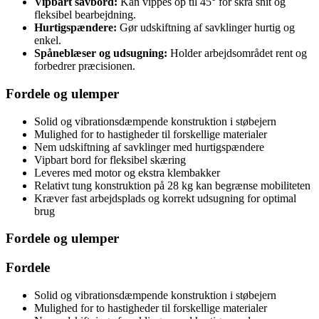
Vipbart savbord:
Kan vippes op til 45° for skrå snit og
fleksibel bearbejdning.
Hurtigspændere:
Gør udskiftning af savklinger hurtig og
enkel.
Spåneblæser og udsugning:
Holder arbejdsområdet rent og
forbedrer præcisionen.
Fordele og ulemper
Solid og vibrationsdæmpende konstruktion i støbejern
Mulighed for to hastigheder til forskellige materialer
Nem udskiftning af savklinger med hurtigspændere
Vipbart bord for fleksibel skæring
Leveres med motor og ekstra klembakker
Relativt tung konstruktion på 28 kg kan begrænse mobiliteten
Kræver fast arbejdsplads og korrekt udsugning for optimal
brug
Fordele og ulemper
Fordele
Solid og vibrationsdæmpende konstruktion i støbejern
Mulighed for to hastigheder til forskellige materialer