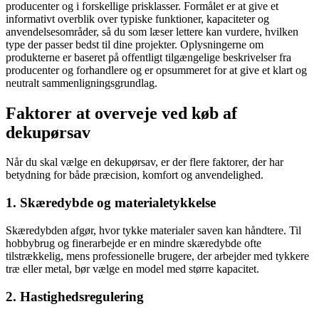
producenter og i forskellige prisklasser. Formålet er at give et
informativt overblik over typiske funktioner, kapaciteter og
anvendelsesområder, så du som læser lettere kan vurdere, hvilken
type der passer bedst til dine projekter. Oplysningerne om
produkterne er baseret på offentligt tilgængelige beskrivelser fra
producenter og forhandlere og er opsummeret for at give et klart og
neutralt sammenligningsgrundlag.
Faktorer at overveje ved køb af
dekupørsav
Når du skal vælge en dekupørsav, er der flere faktorer, der har
betydning for både præcision, komfort og anvendelighed.
1. Skæredybde og materialetykkelse
Skæredybden afgør, hvor tykke materialer saven kan håndtere. Til
hobbybrug og finerarbejde er en mindre skæredybde ofte
tilstrækkelig, mens professionelle brugere, der arbejder med tykkere
træ eller metal, bør vælge en model med større kapacitet.
2. Hastighedsregulering