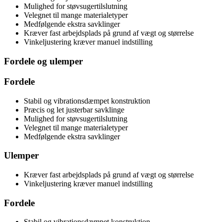
Mulighed for støvsugertilslutning
Velegnet til mange materialetyper
Medfølgende ekstra savklinger
Kræver fast arbejdsplads på grund af vægt og størrelse
Vinkeljustering kræver manuel indstilling
Fordele og ulemper
Fordele
Stabil og vibrationsdæmpet konstruktion
Præcis og let justerbar savklinge
Mulighed for støvsugertilslutning
Velegnet til mange materialetyper
Medfølgende ekstra savklinger
Ulemper
Kræver fast arbejdsplads på grund af vægt og størrelse
Vinkeljustering kræver manuel indstilling
Fordele
Stabil og vibrationsdæmpet konstruktion