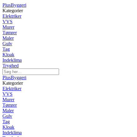
PlusByggeri
Kategorier
Elektriker
VVS
Murer
Tømrer
Maler
Gulv
Tag
Kloak
Indeklima
Tryghed
PlusByggeri
Kategorier
Elektriker
VVS
Murer
Tømrer
Maler
Gulv
Tag
Kloak
Indeklima