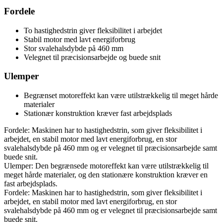
Fordele
To hastighedstrin giver fleksibilitet i arbejdet
Stabil motor med lavt energiforbrug
Stor svalehalsdybde på 460 mm
Velegnet til præcisionsarbejde og buede snit
Ulemper
Begrænset motoreffekt kan være utilstrækkelig til meget hårde
materialer
Stationær konstruktion kræver fast arbejdsplads
Fordele: Maskinen har to hastighedstrin, som giver fleksibilitet i
arbejdet, en stabil motor med lavt energiforbrug, en stor
svalehalsdybde på 460 mm og er velegnet til præcisionsarbejde samt
buede snit.
Ulemper: Den begrænsede motoreffekt kan være utilstrækkelig til
meget hårde materialer, og den stationære konstruktion kræver en
fast arbejdsplads.
Fordele: Maskinen har to hastighedstrin, som giver fleksibilitet i
arbejdet, en stabil motor med lavt energiforbrug, en stor
svalehalsdybde på 460 mm og er velegnet til præcisionsarbejde samt
buede snit.