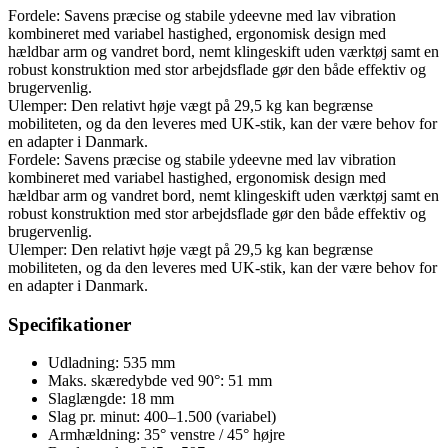
Fordele: Savens præcise og stabile ydeevne med lav vibration
kombineret med variabel hastighed, ergonomisk design med
hældbar arm og vandret bord, nemt klingeskift uden værktøj samt en
robust konstruktion med stor arbejdsflade gør den både effektiv og
brugervenlig.
Ulemper: Den relativt høje vægt på 29,5 kg kan begrænse
mobiliteten, og da den leveres med UK-stik, kan der være behov for
en adapter i Danmark.
Fordele: Savens præcise og stabile ydeevne med lav vibration
kombineret med variabel hastighed, ergonomisk design med
hældbar arm og vandret bord, nemt klingeskift uden værktøj samt en
robust konstruktion med stor arbejdsflade gør den både effektiv og
brugervenlig.
Ulemper: Den relativt høje vægt på 29,5 kg kan begrænse
mobiliteten, og da den leveres med UK-stik, kan der være behov for
en adapter i Danmark.
Specifikationer
Udladning: 535 mm
Maks. skæredybde ved 90°: 51 mm
Slaglængde: 18 mm
Slag pr. minut: 400–1.500 (variabel)
Armhældning: 35° venstre / 45° højre