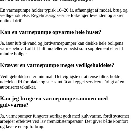
En varmepumpe holder typisk 10–20 år, afhængigt af model, brug og
vedligeholdelse. Regelmæssig service forlænger levetiden og sikrer
optimal drift.
Kan en varmepumpe opvarme hele huset?
Ja, især luft-til-vand og jordvarmepumper kan dække hele boligens
varmebehov. Luft-til-luft modeller er bedst som supplement eller til
mindre boliger.
Kræver en varmepumpe meget vedligeholdelse?
Vedligeholdelsen er minimal. Det vigtigste er at rense filtre, holde
udedelen fri for blade og sne samt få anlægget serviceret årligt af en
autoriseret tekniker.
Kan jeg bruge en varmepumpe sammen med
gulvvarme?
Ja, varmepumper fungerer særligt godt med gulvvarme, fordi systemet
arbejder effektivt ved lav fremløbstemperatur. Det giver både komfort
og lavere energiforbrug.