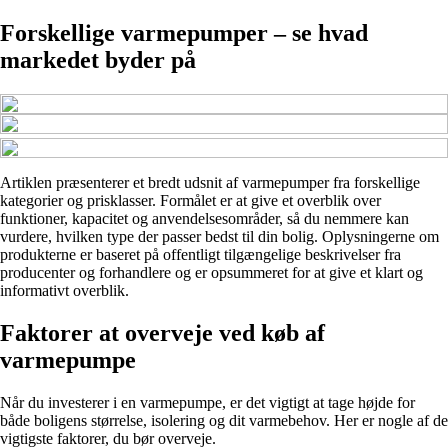
Forskellige varmepumper – se hvad
markedet byder på
Artiklen præsenterer et bredt udsnit af varmepumper fra forskellige
kategorier og prisklasser. Formålet er at give et overblik over
funktioner, kapacitet og anvendelsesområder, så du nemmere kan
vurdere, hvilken type der passer bedst til din bolig. Oplysningerne om
produkterne er baseret på offentligt tilgængelige beskrivelser fra
producenter og forhandlere og er opsummeret for at give et klart og
informativt overblik.
Faktorer at overveje ved køb af
varmepumpe
Når du investerer i en varmepumpe, er det vigtigt at tage højde for
både boligens størrelse, isolering og dit varmebehov. Her er nogle af de
vigtigste faktorer, du bør overveje.