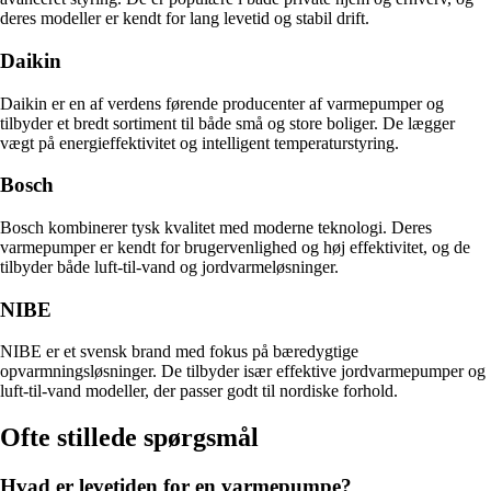
deres modeller er kendt for lang levetid og stabil drift.
Daikin
Daikin er en af verdens førende producenter af varmepumper og
tilbyder et bredt sortiment til både små og store boliger. De lægger
vægt på energieffektivitet og intelligent temperaturstyring.
Bosch
Bosch kombinerer tysk kvalitet med moderne teknologi. Deres
varmepumper er kendt for brugervenlighed og høj effektivitet, og de
tilbyder både luft-til-vand og jordvarmeløsninger.
NIBE
NIBE er et svensk brand med fokus på bæredygtige
opvarmningsløsninger. De tilbyder især effektive jordvarmepumper og
luft-til-vand modeller, der passer godt til nordiske forhold.
Ofte stillede spørgsmål
Hvad er levetiden for en varmepumpe?