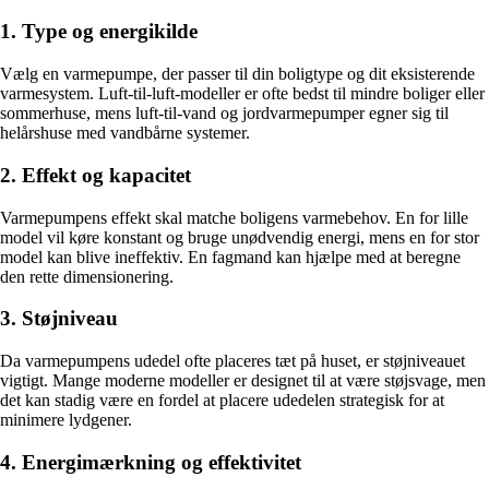
1. Type og energikilde
Vælg en varmepumpe, der passer til din boligtype og dit eksisterende
varmesystem. Luft-til-luft-modeller er ofte bedst til mindre boliger eller
sommerhuse, mens luft-til-vand og jordvarmepumper egner sig til
helårshuse med vandbårne systemer.
2. Effekt og kapacitet
Varmepumpens effekt skal matche boligens varmebehov. En for lille
model vil køre konstant og bruge unødvendig energi, mens en for stor
model kan blive ineffektiv. En fagmand kan hjælpe med at beregne
den rette dimensionering.
3. Støjniveau
Da varmepumpens udedel ofte placeres tæt på huset, er støjniveauet
vigtigt. Mange moderne modeller er designet til at være støjsvage, men
det kan stadig være en fordel at placere udedelen strategisk for at
minimere lydgener.
4. Energimærkning og effektivitet