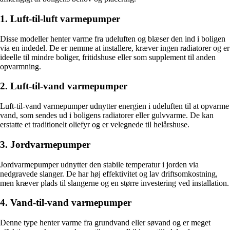
1. Luft-til-luft varmepumper
Disse modeller henter varme fra udeluften og blæser den ind i boligen
via en indedel. De er nemme at installere, kræver ingen radiatorer og er
ideelle til mindre boliger, fritidshuse eller som supplement til anden
opvarmning.
2. Luft-til-vand varmepumper
Luft-til-vand varmepumper udnytter energien i udeluften til at opvarme
vand, som sendes ud i boligens radiatorer eller gulvvarme. De kan
erstatte et traditionelt oliefyr og er velegnede til helårshuse.
3. Jordvarmepumper
Jordvarmepumper udnytter den stabile temperatur i jorden via
nedgravede slanger. De har høj effektivitet og lav driftsomkostning,
men kræver plads til slangerne og en større investering ved installation.
4. Vand-til-vand varmepumper
Denne type henter varme fra grundvand eller søvand og er meget