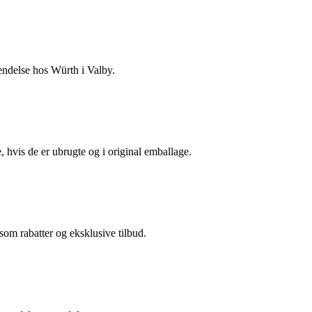
endelse hos Würth i Valby.
, hvis de er ubrugte og i original emballage.
om rabatter og eksklusive tilbud.