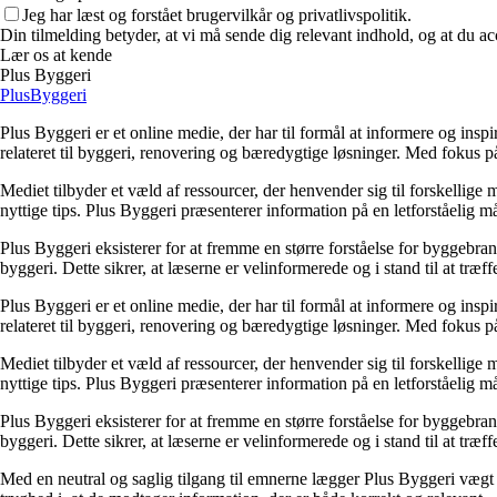
Jeg har læst og forstået brugervilkår og privatlivspolitik.
Din tilmelding betyder, at vi må sende dig relevant indhold, og at du ac
Lær os at kende
Plus Byggeri
PlusByggeri
Plus Byggeri er et online medie, der har til formål at informere og ins
relateret til byggeri, renovering og bæredygtige løsninger. Med fokus på
Mediet tilbyder et væld af ressourcer, der henvender sig til forskelli
nyttige tips. Plus Byggeri præsenterer information på en letforståelig m
Plus Byggeri eksisterer for at fremme en større forståelse for byggebr
byggeri. Dette sikrer, at læserne er velinformerede og i stand til at træf
Plus Byggeri er et online medie, der har til formål at informere og ins
relateret til byggeri, renovering og bæredygtige løsninger. Med fokus på
Mediet tilbyder et væld af ressourcer, der henvender sig til forskelli
nyttige tips. Plus Byggeri præsenterer information på en letforståelig m
Plus Byggeri eksisterer for at fremme en større forståelse for byggebr
byggeri. Dette sikrer, at læserne er velinformerede og i stand til at træf
Med en neutral og saglig tilgang til emnerne lægger Plus Byggeri vægt på