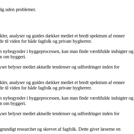
 dig uden problemer.
tikler, analyser og guides dækker mediet et bredt spektrum af emner
de til viden for både fagfolk og private bygherrer.
r en nybegynder i byggeprocessen, kan man finde værdifulde indsigter og
den om byggeri.
ser belyser mediet aktuelle tendenser og udfordringer inden for
tikler, analyser og guides dækker mediet et bredt spektrum af emner
de til viden for både fagfolk og private bygherrer.
r en nybegynder i byggeprocessen, kan man finde værdifulde indsigter og
den om byggeri.
ser belyser mediet aktuelle tendenser og udfordringer inden for
 grundigt researchet og skrevet af fagfolk. Dette giver læserne en