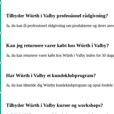
Tilbyder Würth i Valby professionel rådgivning?
Ja, du kan få professionel rådgivning om produkterne og deres anv
Kan jeg returnere varer købt hos Würth i Valby?
Ja, du kan returnere varer købt hos Würth i Valby inden for 30 dage
Har Würth i Valby et kundeklubprogram?
Ja, du kan tilmelde dig Würths kundeklubprogram og opnå fordele s
Tilbyder Würth i Valby kurser og workshops?