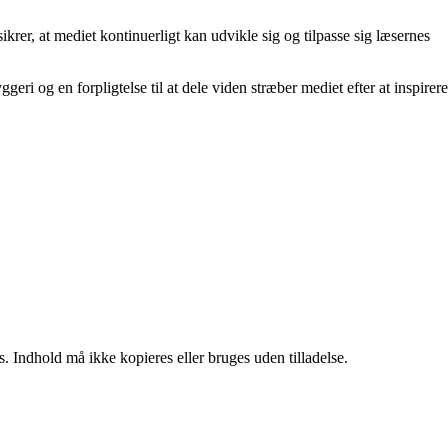
rer, at mediet kontinuerligt kan udvikle sig og tilpasse sig læsernes
i og en forpligtelse til at dele viden stræber mediet efter at inspirere
. Indhold må ikke kopieres eller bruges uden tilladelse.