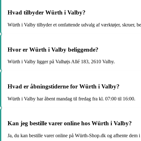
Hvad tilbyder Würth i Valby?
Würth i Valby tilbyder et omfattende udvalg af værktøjer, skruer, be
Hvor er Würth i Valby beliggende?
Würth i Valby ligger på Valhøjs Allé 183, 2610 Valby.
Hvad er åbningstiderne for Würth i Valby?
Würth i Valby har åbent mandag til fredag fra kl. 07:00 til 16:00.
Kan jeg bestille varer online hos Würth i Valby?
Ja, du kan bestille varer online på Würth-Shop.dk og afhente dem i