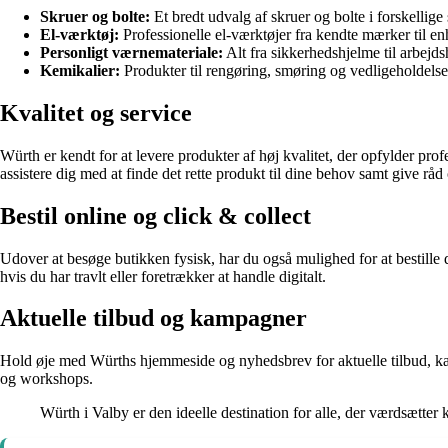
Skruer og bolte:
Et bredt udvalg af skruer og bolte i forskellige 
El-værktøj:
Professionelle el-værktøjer fra kendte mærker til e
Personligt værnemateriale:
Alt fra sikkerhedshjelme til arbejds
Kemikalier:
Produkter til rengøring, smøring og vedligeholdelse
Kvalitet og service
Würth er kendt for at levere produkter af høj kvalitet, der opfylder pr
assistere dig med at finde det rette produkt til dine behov samt give råd
Bestil online og click & collect
Udover at besøge butikken fysisk, har du også mulighed for at bestille 
hvis du har travlt eller foretrækker at handle digitalt.
Aktuelle tilbud og kampagner
Hold øje med Würths hjemmeside og nyhedsbrev for aktuelle tilbud, kam
og workshops.
Würth i Valby er den ideelle destination for alle, der værdsætter 