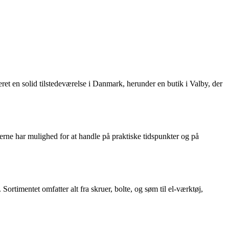
et en solid tilstedeværelse i Danmark, herunder en butik i Valby, der
derne har mulighed for at handle på praktiske tidspunkter og på
Sortimentet omfatter alt fra skruer, bolte, og søm til el-værktøj,