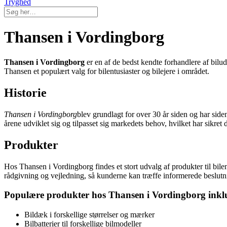
Tryghed
Thansen i Vordingborg
Thansen i Vordingborg
er en af de bedst kendte forhandlere af bilu
Thansen et populært valg for bilentusiaster og bilejere i området.
Historie
Thansen i Vordingborg
blev grundlagt for over 30 år siden og har side
årene udviklet sig og tilpasset sig markedets behov, hvilket har sikret 
Produkter
Hos Thansen i Vordingborg findes et stort udvalg af produkter til bilen
rådgivning og vejledning, så kunderne kan træffe informerede beslut
Populære produkter hos Thansen i Vordingborg inkl
Bildæk i forskellige størrelser og mærker
Bilbatterier til forskellige bilmodeller