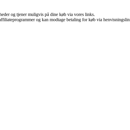
eder og tjener muligvis på dine køb via vores links.
i affiliateprogrammer og kan modtage betaling for køb via henvisningslin