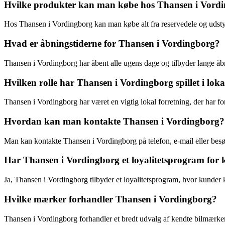
Hvilke produkter kan man købe hos Thansen i Vord
Hos Thansen i Vordingborg kan man købe alt fra reservedele og udstyr 
Hvad er åbningstiderne for Thansen i Vordingborg?
Thansen i Vordingborg har åbent alle ugens dage og tilbyder lange å
Hvilken rolle har Thansen i Vordingborg spillet i lo
Thansen i Vordingborg har været en vigtig lokal forretning, der har f
Hvordan kan man kontakte Thansen i Vordingborg?
Man kan kontakte Thansen i Vordingborg på telefon, e-mail eller besøg
Har Thansen i Vordingborg et loyalitetsprogram for
Ja, Thansen i Vordingborg tilbyder et loyalitetsprogram, hvor kunder 
Hvilke mærker forhandler Thansen i Vordingborg?
Thansen i Vordingborg forhandler et bredt udvalg af kendte bilmærker 