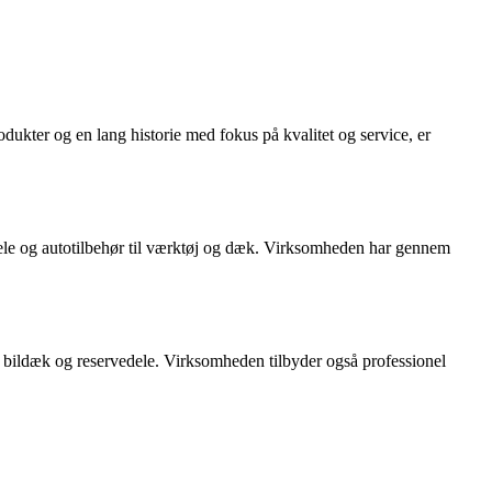
dukter og en lang historie med fokus på kvalitet og service, er
vedele og autotilbehør til værktøj og dæk. Virksomheden har gennem
til bildæk og reservedele. Virksomheden tilbyder også professionel