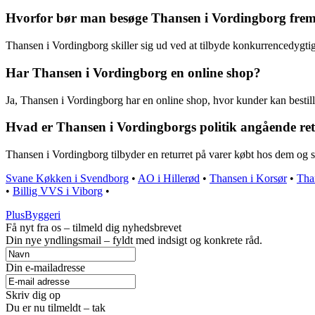
Hvorfor bør man besøge Thansen i Vordingborg fremf
Thansen i Vordingborg skiller sig ud ved at tilbyde konkurrencedygtige 
Har Thansen i Vordingborg en online shop?
Ja, Thansen i Vordingborg har en online shop, hvor kunder kan bestille
Hvad er Thansen i Vordingborgs politik angående ret
Thansen i Vordingborg tilbyder en returret på varer købt hos dem og si
Svane Køkken i Svendborg
•
AO i Hillerød
•
Thansen i Korsør
•
Tha
•
Billig VVS i Viborg
•
PlusByggeri
Få nyt fra os – tilmeld dig nyhedsbrevet
Din nye yndlingsmail – fyldt med indsigt og konkrete råd.
Din e-mailadresse
Skriv dig op
Du er nu tilmeldt – tak