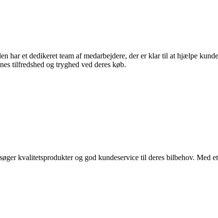
ar et dedikeret team af medarbejdere, der er klar til at hjælpe kundern
nes tilfredshed og tryghed ved deres køb.
 søger kvalitetsprodukter og god kundeservice til deres bilbehov. Med et 