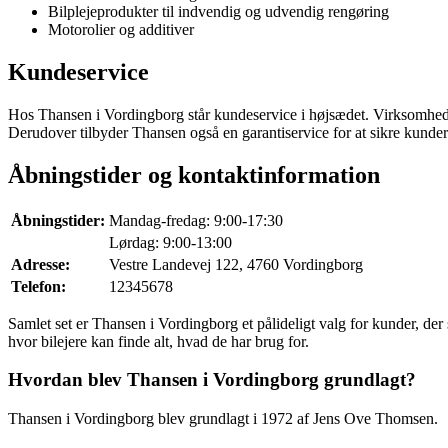
Bilplejeprodukter til indvendig og udvendig rengøring
Motorolier og additiver
Kundeservice
Hos Thansen i Vordingborg står kundeservice i højsædet. Virksomheden h
Derudover tilbyder Thansen også en garantiservice for at sikre kunder
Åbningstider og kontaktinformation
Åbningstider:
Mandag-fredag: 9:00-17:30
Lørdag: 9:00-13:00
Adresse:
Vestre Landevej 122, 4760 Vordingborg
Telefon:
12345678
Samlet set er Thansen i Vordingborg et pålideligt valg for kunder, der
hvor bilejere kan finde alt, hvad de har brug for.
Hvordan blev Thansen i Vordingborg grundlagt?
Thansen i Vordingborg blev grundlagt i 1972 af Jens Ove Thomsen.