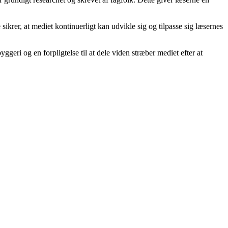
krer, at mediet kontinuerligt kan udvikle sig og tilpasse sig læsernes
eri og en forpligtelse til at dele viden stræber mediet efter at