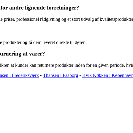
or andre lignende forretninger?
priser, professionel rådgivning og et stort udvalg af kvalitetsprodukter
 produkter og få dem leveret direkte til døren.
urnering af varer?
krer, at kunder kan returnere produkter inden for en given periode, hvis
nsen i Frederiksværk
•
Thansen i Faaborg
•
Kvik Køkken i Københav