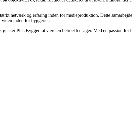
ærkt netværk og erfaring inden for medieproduktion. Dette samarbejde si
l viden inden for byggeriet.
nsker Plus Byggeri at være en betroet ledsager. Med en passion for bygg