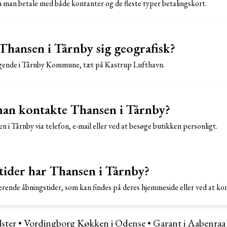
man betale med både kontanter og de fleste typer betalingskort.
Thansen i Tårnby sig geografisk?
ggende i Tårnby Kommune, tæt på Kastrup Lufthavn.
an kontakte Thansen i Tårnby?
i Tårnby via telefon, e-mail eller ved at besøge butikken personligt.
tider har Thansen i Tårnby?
erende åbningstider, som kan findes på deres hjemmeside eller ved at ko
ster
•
Vordingborg Køkken i Odense
•
Garant i Aabenraa