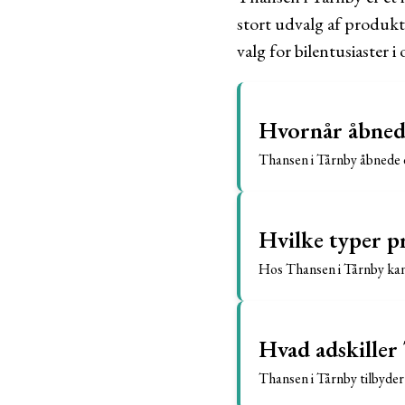
stort udvalg af produkt
valg for bilentusiaster i
Hvornår åbned
Thansen i Tårnby åbnede 
Hvilke typer p
Hos Thansen i Tårnby kan 
Hvad adskiller
Thansen i Tårnby tilbyder 