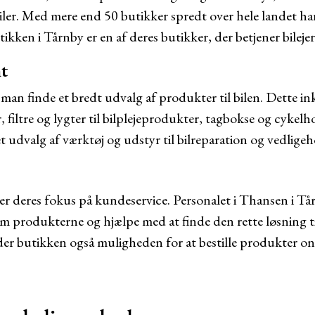
 biler. Med mere end 50 butikker spredt over hele landet h
kken i Tårnby er en af deres butikker, der betjener bilejer
t
an finde et bredt udvalg af produkter til bilen. Dette ink
 filtre og lygter til bilplejeprodukter, tagbokse og cykel
t udvalg af værktøj og udstyr til bilreparation og vedligeh
er deres fokus på kundeservice. Personalet i Thansen i T
 produkterne og hjælpe med at finde den rette løsning til
er butikken også muligheden for at bestille produkter on