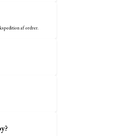
spedition af ordrer.
by?