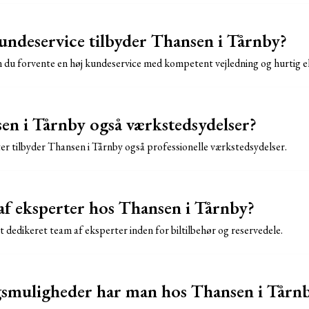
undeservice tilbyder Thansen i Tårnby?
du forvente en høj kundeservice med kompetent vejledning og hurtig ek
en i Tårnby også værkstedsydelser?
ter tilbyder Thansen i Tårnby også professionelle værkstedsydelser.
 af eksperter hos Thansen i Tårnby?
t dedikeret team af eksperter inden for biltilbehør og reservedele.
gsmuligheder har man hos Thansen i Tårn