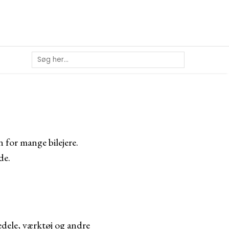
 for mange bilejere.
de.
vedele, værktøj og andre