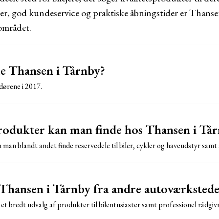
er, god kundeservice og praktiske åbningstider er Thanse
 området.
e Thansen i Tårnby?
dørene i 2017.
rodukter kan man finde hos Thansen i Tå
man blandt andet finde reservedele til biler, cykler og haveudstyr samt 
 Thansen i Tårnby fra andre autoværkstede
et bredt udvalg af produkter til bilentusiaster samt professionel rådgivn