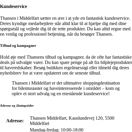
Kundeservice
Thansen i Middelfart sætter en ære i at yde en fantastisk kundeservice.
Deres kyndige medarbejdere står altid klar til at hjælpe dig med dine
spørgsmål og vejlede dig til de rette produkter. Du kan altid regne med
en venlig og professionel betjening, når du besøger Thansen.
Tilbud og kampagner
Hold øje med Thansens tilbud og kampagner, da de ofte har fantastiske
deals på udvalgte varer. Du kan spare penge på alt fra bilplejeprodukter
til haveredskaber. Besøg butikken regelmæssigt eller tilmeld dig deres
nyhedsbrev for at være opdateret om de seneste tilbud.
Thansen i Middelfart er det ultimative shoppingdestination
for bilentusiaster og haveinteresserede i området – kom og
oplev et stort udvalg og en enestående kundeservice!
Adresse og åbningstider
Thansen Middelfart, Kauslundevej 120, 5500
Adresse:
Middelfart
Mandag-fredag: 10:00-18:00