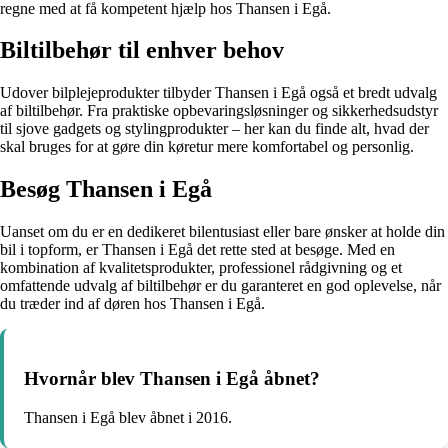
regne med at få kompetent hjælp hos Thansen i Egå.
Biltilbehør til enhver behov
Udover bilplejeprodukter tilbyder Thansen i Egå også et bredt udvalg
af biltilbehør. Fra praktiske opbevaringsløsninger og sikkerhedsudstyr
til sjove gadgets og stylingprodukter – her kan du finde alt, hvad der
skal bruges for at gøre din køretur mere komfortabel og personlig.
Besøg Thansen i Egå
Uanset om du er en dedikeret bilentusiast eller bare ønsker at holde din
bil i topform, er Thansen i Egå det rette sted at besøge. Med en
kombination af kvalitetsprodukter, professionel rådgivning og et
omfattende udvalg af biltilbehør er du garanteret en god oplevelse, når
du træder ind af døren hos Thansen i Egå.
Hvornår blev Thansen i Egå åbnet?
Thansen i Egå blev åbnet i 2016.