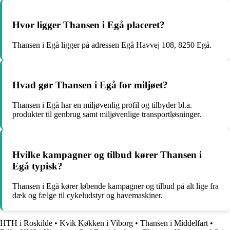
Hvor ligger Thansen i Egå placeret?
Thansen i Egå ligger på adressen Egå Havvej 108, 8250 Egå.
Hvad gør Thansen i Egå for miljøet?
Thansen i Egå har en miljøvenlig profil og tilbyder bl.a.
produkter til genbrug samt miljøvenlige transportløsninger.
Hvilke kampagner og tilbud kører Thansen i
Egå typisk?
Thansen i Egå kører løbende kampagner og tilbud på alt lige fra
dæk og fælge til cykeludstyr og havemaskiner.
HTH i Roskilde
•
Kvik Køkken i Viborg
•
Thansen i Middelfart
•