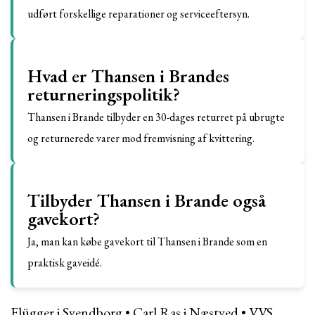
udført forskellige reparationer og serviceeftersyn.
Hvad er Thansen i Brandes
returneringspolitik?
Thansen i Brande tilbyder en 30-dages returret på ubrugte
og returnerede varer mod fremvisning af kvittering.
Tilbyder Thansen i Brande også
gavekort?
Ja, man kan købe gavekort til Thansen i Brande som en
praktisk gaveidé.
Flügger i Svendborg
•
Carl Ras i Næstved
•
VVS