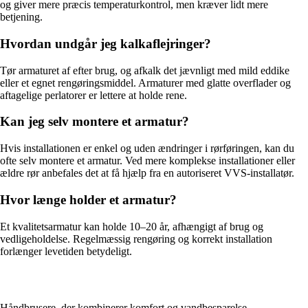
og giver mere præcis temperaturkontrol, men kræver lidt mere
betjening.
Hvordan undgår jeg kalkaflejringer?
Tør armaturet af efter brug, og afkalk det jævnligt med mild eddike
eller et egnet rengøringsmiddel. Armaturer med glatte overflader og
aftagelige perlatorer er lettere at holde rene.
Kan jeg selv montere et armatur?
Hvis installationen er enkel og uden ændringer i rørføringen, kan du
ofte selv montere et armatur. Ved mere komplekse installationer eller
ældre rør anbefales det at få hjælp fra en autoriseret VVS-installatør.
Hvor længe holder et armatur?
Et kvalitetsarmatur kan holde 10–20 år, afhængigt af brug og
vedligeholdelse. Regelmæssig rengøring og korrekt installation
forlænger levetiden betydeligt.
Håndbrusere, der kombinerer komfort og vandbesparelse