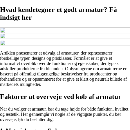
Hvad kendetegner et godt armatur? Få
indsigt her
Artiklen præsenterer et udvalg af armaturer, der repræsenterer
forskellige typer, designs og prisklasser. Formålet er at give et
informativt overblik over de funktioner og egenskaber, der typisk
adskiller produkterne fra hinanden. Oplysningerne om armaturerne er
baseret på offentligt tilgængelige beskrivelser fra producenter og
forhandlere og er opsummeret for at give et klart og neutralt billede af
markedets muligheder.
Faktorer at overveje ved køb af armatur
Når du vælger et armatur, bør du tage højde for både funktion, kvalitet
og æstetik. Her gennemgår vi nogle af de vigtigste punkter, du bør
overveje, før du beslutter dig.