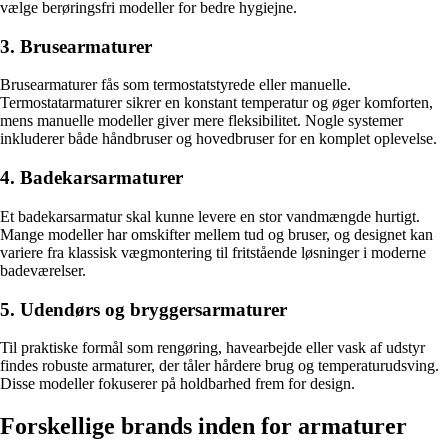
vælge berøringsfri modeller for bedre hygiejne.
3. Brusearmaturer
Brusearmaturer fås som termostatstyrede eller manuelle.
Termostatarmaturer sikrer en konstant temperatur og øger komforten,
mens manuelle modeller giver mere fleksibilitet. Nogle systemer
inkluderer både håndbruser og hovedbruser for en komplet oplevelse.
4. Badekarsarmaturer
Et badekarsarmatur skal kunne levere en stor vandmængde hurtigt.
Mange modeller har omskifter mellem tud og bruser, og designet kan
variere fra klassisk vægmontering til fritstående løsninger i moderne
badeværelser.
5. Udendørs og bryggersarmaturer
Til praktiske formål som rengøring, havearbejde eller vask af udstyr
findes robuste armaturer, der tåler hårdere brug og temperaturudsving.
Disse modeller fokuserer på holdbarhed frem for design.
Forskellige brands inden for armaturer