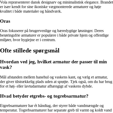
Vola repræsenterer dansk designarv og minimalistisk elegance. Brandet
er især kendt for sine ikoniske vægmonterede armaturer og høje
kvalitet i både materialer og håndværk.
Oras
Oras fokuserer på brugervenlige og bæredygtige løsninger. Deres
berøringsfrie armaturer er populære i både private hjem og offentlige
miljøer, hvor hygiejne er i centrum.
Ofte stillede spørgsmål
Hvordan ved jeg, hvilket armatur der passer til min
vask?
Mål afstanden mellem hanehul og vaskens kant, og vælg et armatur,
der giver tilstrækkelig plads uden at sprøjte. Tjek også, om du har brug
for et høj- eller lavtudarmatur afhængigt af vaskens dybde.
Hvad betyder etgrebs- og togrebsarmatur?
Etgrebsarmaturer har ét håndtag, der styrer både vandmængde og
temperatur. Togrebsarmaturer har separate greb til varmt og koldt vand