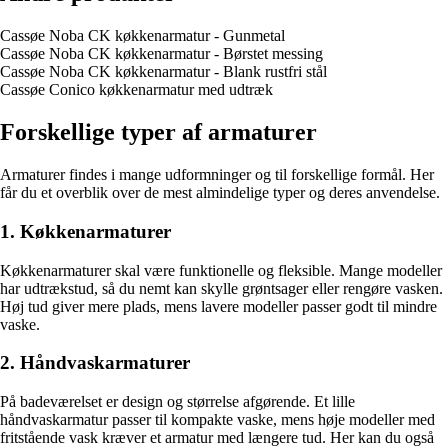
Cassøe Noba CK køkkenarmatur - Gunmetal
Cassøe Noba CK køkkenarmatur - Børstet messing
Cassøe Noba CK køkkenarmatur - Blank rustfri stål
Cassøe Conico køkkenarmatur med udtræk
Forskellige typer af armaturer
Armaturer findes i mange udformninger og til forskellige formål. Her
får du et overblik over de mest almindelige typer og deres anvendelse.
1. Køkkenarmaturer
Køkkenarmaturer skal være funktionelle og fleksible. Mange modeller
har udtrækstud, så du nemt kan skylle grøntsager eller rengøre vasken.
Høj tud giver mere plads, mens lavere modeller passer godt til mindre
vaske.
2. Håndvaskarmaturer
På badeværelset er design og størrelse afgørende. Et lille
håndvaskarmatur passer til kompakte vaske, mens høje modeller med
fritstående vask kræver et armatur med længere tud. Her kan du også