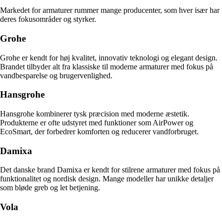
Markedet for armaturer rummer mange producenter, som hver især har
deres fokusområder og styrker.
Grohe
Grohe er kendt for høj kvalitet, innovativ teknologi og elegant design.
Brandet tilbyder alt fra klassiske til moderne armaturer med fokus på
vandbesparelse og brugervenlighed.
Hansgrohe
Hansgrohe kombinerer tysk præcision med moderne æstetik.
Produkterne er ofte udstyret med funktioner som AirPower og
EcoSmart, der forbedrer komforten og reducerer vandforbruget.
Damixa
Det danske brand Damixa er kendt for stilrene armaturer med fokus på
funktionalitet og nordisk design. Mange modeller har unikke detaljer
som bløde greb og let betjening.
Vola