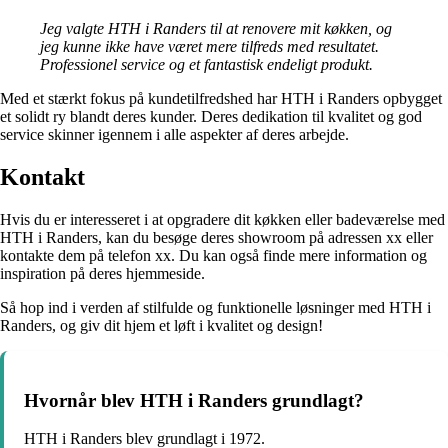
Jeg valgte HTH i Randers til at renovere mit køkken, og
jeg kunne ikke have været mere tilfreds med resultatet.
Professionel service og et fantastisk endeligt produkt.
Med et stærkt fokus på kundetilfredshed har HTH i Randers opbygget
et solidt ry blandt deres kunder. Deres dedikation til kvalitet og god
service skinner igennem i alle aspekter af deres arbejde.
Kontakt
Hvis du er interesseret i at opgradere dit køkken eller badeværelse med
HTH i Randers, kan du besøge deres showroom på adressen xx eller
kontakte dem på telefon xx. Du kan også finde mere information og
inspiration på deres hjemmeside.
Så hop ind i verden af stilfulde og funktionelle løsninger med HTH i
Randers, og giv dit hjem et løft i kvalitet og design!
Hvornår blev HTH i Randers grundlagt?
HTH i Randers blev grundlagt i 1972.