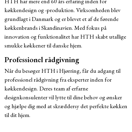
HTH har mere end 60 års erfaring inden for
køkkendesign og -produktion. Virksomheden blev
grundlagt i Danmark og er blevet et af de førende
køkkenbrands i Skandinavien. Med fokus på
innovation og funktionalitet har HTH skabt utallige
smukke køkkener til danske hjem.
Professionel rådgivning
Når du besøger HTH i Hjørring, får du adgang til
professionel rådgivning fra eksperter inden for
køkkendesign. Deres team af erfarne
designkonsulenter vil lytte til dine behov og ønsker
og hjælpe dig med at skræddersy det perfekte køkken
til dit hjem.