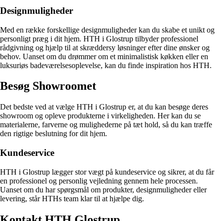
Designmuligheder
Med en række forskellige designmuligheder kan du skabe et unikt og
personligt præg i dit hjem. HTH i Glostrup tilbyder professionel
rådgivning og hjælp til at skræddersy løsninger efter dine ønsker og
behov. Uanset om du drømmer om et minimalistisk køkken eller en
luksuriøs badeværelsesoplevelse, kan du finde inspiration hos HTH.
Besøg Showroomet
Det bedste ved at vælge HTH i Glostrup er, at du kan besøge deres
showroom og opleve produkterne i virkeligheden. Her kan du se
materialerne, farverne og mulighederne på tæt hold, så du kan træffe
den rigtige beslutning for dit hjem.
Kundeservice
HTH i Glostrup lægger stor vægt på kundeservice og sikrer, at du får
en professionel og personlig vejledning gennem hele processen.
Uanset om du har spørgsmål om produkter, designmuligheder eller
levering, står HTHs team klar til at hjælpe dig.
Kontakt HTH Glostrup