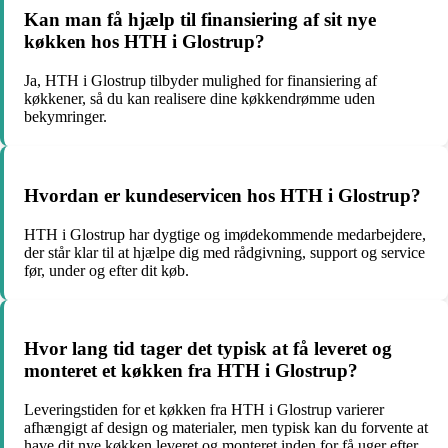
Kan man få hjælp til finansiering af sit nye
køkken hos HTH i Glostrup?
Ja, HTH i Glostrup tilbyder mulighed for finansiering af
køkkener, så du kan realisere dine køkkendrømme uden
bekymringer.
Hvordan er kundeservicen hos HTH i Glostrup?
HTH i Glostrup har dygtige og imødekommende medarbejdere,
der står klar til at hjælpe dig med rådgivning, support og service
før, under og efter dit køb.
Hvor lang tid tager det typisk at få leveret og
monteret et køkken fra HTH i Glostrup?
Leveringstiden for et køkken fra HTH i Glostrup varierer
afhængigt af design og materialer, men typisk kan du forvente at
have dit nye køkken leveret og monteret inden for få uger efter