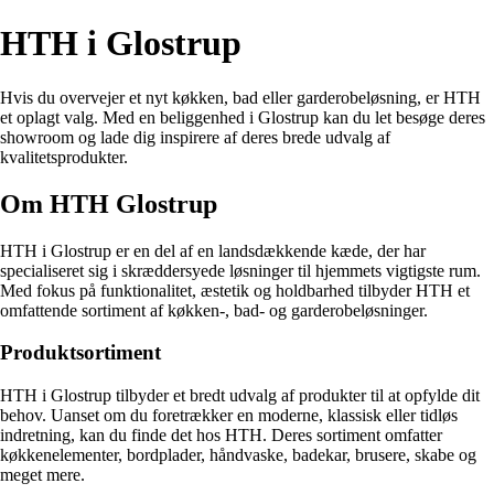
HTH i Glostrup
Hvis du overvejer et nyt køkken, bad eller garderobeløsning, er HTH
et oplagt valg. Med en beliggenhed i Glostrup kan du let besøge deres
showroom og lade dig inspirere af deres brede udvalg af
kvalitetsprodukter.
Om HTH Glostrup
HTH i Glostrup er en del af en landsdækkende kæde, der har
specialiseret sig i skræddersyede løsninger til hjemmets vigtigste rum.
Med fokus på funktionalitet, æstetik og holdbarhed tilbyder HTH et
omfattende sortiment af køkken-, bad- og garderobeløsninger.
Produktsortiment
HTH i Glostrup tilbyder et bredt udvalg af produkter til at opfylde dit
behov. Uanset om du foretrækker en moderne, klassisk eller tidløs
indretning, kan du finde det hos HTH. Deres sortiment omfatter
køkkenelementer, bordplader, håndvaske, badekar, brusere, skabe og
meget mere.