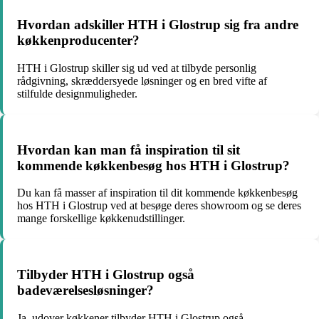
Hvordan adskiller HTH i Glostrup sig fra andre
køkkenproducenter?
HTH i Glostrup skiller sig ud ved at tilbyde personlig
rådgivning, skræddersyede løsninger og en bred vifte af
stilfulde designmuligheder.
Hvordan kan man få inspiration til sit
kommende køkkenbesøg hos HTH i Glostrup?
Du kan få masser af inspiration til dit kommende køkkenbesøg
hos HTH i Glostrup ved at besøge deres showroom og se deres
mange forskellige køkkenudstillinger.
Tilbyder HTH i Glostrup også
badeværelsesløsninger?
Ja, udover køkkener tilbyder HTH i Glostrup også