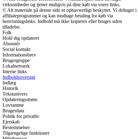
virksomheder og tjener muligvis på dine køb via vores links.
© Alt materiale på denne side er ophavsretligt beskyttet. Vi deltager i
affiliateprogrammer og kan modtage betaling for køb via
henvisningslinks. Indhold må ikke kopieres eller bruges uden
tilladelse.
Folk
Hold dig opdateret
Abonnér
Social kontakt
Informationsbrev
Brugergruppe
Lokalnetværk
Interne links
Indholdsoversigt
Indlæg
Historik
Tekstunivers
Opdateringsstrøm
Lovramme
Brugerdata
Politik for privatliv
Ejerskab
Bestemmelser
Tilgængelige funktioner
Miljøhensyn