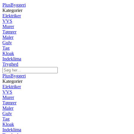
PlusByggeri
Kategorier
Elektriker
VVS
Murer
Tømrer
Maler
Gulv
Tag
Kloak
Indeklima
Tryghed
PlusByggeri
Kategorier
Elektriker
VVS
Murer
Tømrer
Maler
Gulv
Tag
Kloak
Indeklima