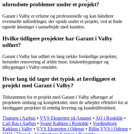
uforudsete problemer under et projekt?
Garant i Valby er erfarne og professionelle og kan håndtere
eventuelle udfordringer, der opstår under et projekt, ved at finde
egnede løsninger i samarbejde med kunden.
Hvilke tidligere projekter har Garant i Valby
udført?
Garant i Valby har udført en lang række forskellige projekter,
herunder renovering af ældre huse, totalombygninger og
tilbygninger i Valby-området.
Hvor lang tid tager det typisk at færdiggøre et
projekt med Garant i Valby?
Tidsrammen for et projekt med Garant i Valby afhænger af
projektets omfang og kompleksitet, men de arbejder effektivt for at
færdiggøre projekter til rettidig levering og kundetilfredshed.
Thansen i Aarhus
•
VVS Eksperten på Amager
•
AO i Roskilde
•
Carl Ras i Aarhus
•
Svane Køkken i Roskilde
•
Vordingborg
Køkken i Valby
•
VVS Eksperten i Odense
•
Billig VVS i Odense
•