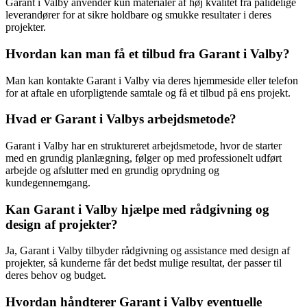
Garant i Valby anvender kun materialer af høj kvalitet fra pålidelige
leverandører for at sikre holdbare og smukke resultater i deres
projekter.
Hvordan kan man få et tilbud fra Garant i Valby?
Man kan kontakte Garant i Valby via deres hjemmeside eller telefon
for at aftale en uforpligtende samtale og få et tilbud på ens projekt.
Hvad er Garant i Valbys arbejdsmetode?
Garant i Valby har en struktureret arbejdsmetode, hvor de starter
med en grundig planlægning, følger op med professionelt udført
arbejde og afslutter med en grundig oprydning og
kundegennemgang.
Kan Garant i Valby hjælpe med rådgivning og
design af projekter?
Ja, Garant i Valby tilbyder rådgivning og assistance med design af
projekter, så kunderne får det bedst mulige resultat, der passer til
deres behov og budget.
Hvordan håndterer Garant i Valby eventuelle