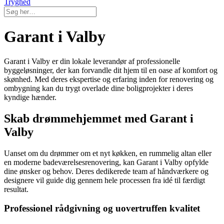
Tryghed
Garant i Valby
Garant i Valby er din lokale leverandør af professionelle
byggeløsninger, der kan forvandle dit hjem til en oase af komfort og
skønhed. Med deres ekspertise og erfaring inden for renovering og
ombygning kan du trygt overlade dine boligprojekter i deres
kyndige hænder.
Skab drømmehjemmet med Garant i
Valby
Uanset om du drømmer om et nyt køkken, en rummelig altan eller
en moderne badeværelsesrenovering, kan Garant i Valby opfylde
dine ønsker og behov. Deres dedikerede team af håndværkere og
designere vil guide dig gennem hele processen fra idé til færdigt
resultat.
Professionel rådgivning og uovertruffen kvalitet