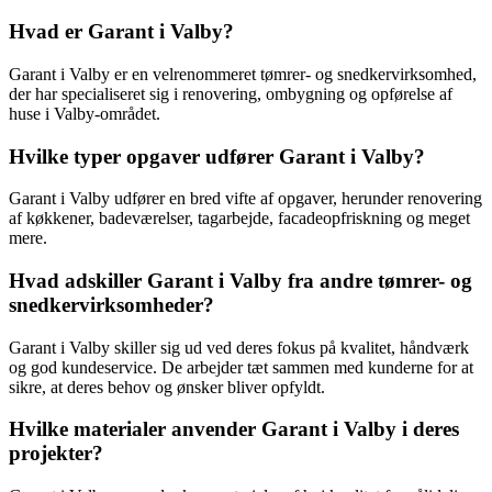
Hvad er Garant i Valby?
Garant i Valby er en velrenommeret tømrer- og snedkervirksomhed,
der har specialiseret sig i renovering, ombygning og opførelse af
huse i Valby-området.
Hvilke typer opgaver udfører Garant i Valby?
Garant i Valby udfører en bred vifte af opgaver, herunder renovering
af køkkener, badeværelser, tagarbejde, facadeopfriskning og meget
mere.
Hvad adskiller Garant i Valby fra andre tømrer- og
snedkervirksomheder?
Garant i Valby skiller sig ud ved deres fokus på kvalitet, håndværk
og god kundeservice. De arbejder tæt sammen med kunderne for at
sikre, at deres behov og ønsker bliver opfyldt.
Hvilke materialer anvender Garant i Valby i deres
projekter?