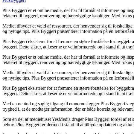
PlusByggeri
Plus Byggeri er et online medie, der har til formål at informere og in
relateret til byggeri, renovering og bæredygtige løsninger. Med fokus p
Mediet tilbyder et væld af ressourcer, der henvender sig til forskell
og nyttige tips. Plus Byggeri præsenterer information på en letforståel
Plus Byggeri eksisterer for at fremme en større forståelse for byggeb
byggeri. Dette sikrer, at læserne er velinformerede og i stand til at tr
Plus Byggeri er et online medie, der har til formål at informere og in
relateret til byggeri, renovering og bæredygtige løsninger. Med fokus p
Mediet tilbyder et væld af ressourcer, der henvender sig til forskell
og nyttige tips. Plus Byggeri præsenterer information på en letforståel
Plus Byggeri eksisterer for at fremme en større forståelse for byggeb
byggeri. Dette sikrer, at læserne er velinformerede og i stand til at tr
Med en neutral og saglig tilgang til emnerne lægger Plus Byggeri vægt p
tryghed i, at de modtager information, der er både korrekt og relevant.
Som en del af mediehuset YesMedia drager Plus Byggeri fordel af et st
behov. Plus Byggeri er dermed i stand til at tilbyde opdateret og aktue