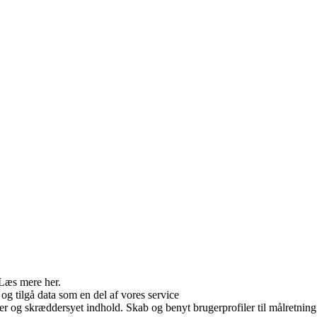
 Læs mere her.
og tilgå data som en del af vores service
er og skræddersyet indhold. Skab og benyt brugerprofiler til målretning.