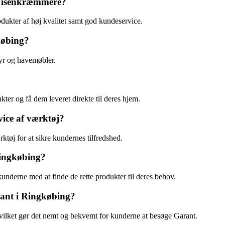
e isenkræmmere?
odukter af høj kvalitet samt god kundeservice.
købing?
tyr og havemøbler.
er og få dem leveret direkte til deres hjem.
vice af værktøj?
rktøj for at sikre kundernes tilfredshed.
Ringkøbing?
e kunderne med at finde de rette produkter til deres behov.
rant i Ringkøbing?
vilket gør det nemt og bekvemt for kunderne at besøge Garant.