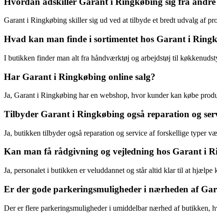
Hvordan adskiller Garant i Ringkøbing sig fra andr
Garant i Ringkøbing skiller sig ud ved at tilbyde et bredt udvalg af pr
Hvad kan man finde i sortimentet hos Garant i Ring
I butikken finder man alt fra håndværktøj og arbejdstøj til køkkenuds
Har Garant i Ringkøbing online salg?
Ja, Garant i Ringkøbing har en webshop, hvor kunder kan købe produkt
Tilbyder Garant i Ringkøbing også reparation og ser
Ja, butikken tilbyder også reparation og service af forskellige typer væ
Kan man få rådgivning og vejledning hos Garant i 
Ja, personalet i butikken er veluddannet og står altid klar til at hjælp
Er der gode parkeringsmuligheder i nærheden af Ga
Der er flere parkeringsmuligheder i umiddelbar nærhed af butikken, h