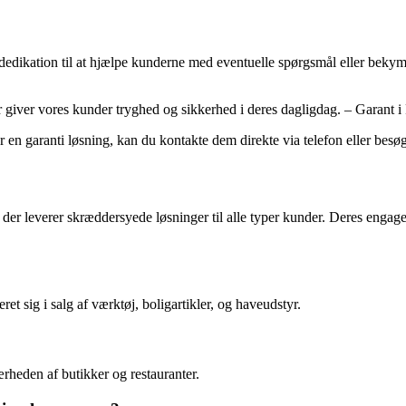
dikation til at hjælpe kunderne med eventuelle spørgsmål eller bekymri
 der giver vores kunder tryghed og sikkerhed i deres dagligdag. – Garant 
en garanti løsning, kan du kontakte dem direkte via telefon eller besøg
r leverer skræddersyede løsninger til alle typer kunder. Deres engageme
et sig i salg af værktøj, boligartikler, og haveudstyr.
ærheden af butikker og restauranter.