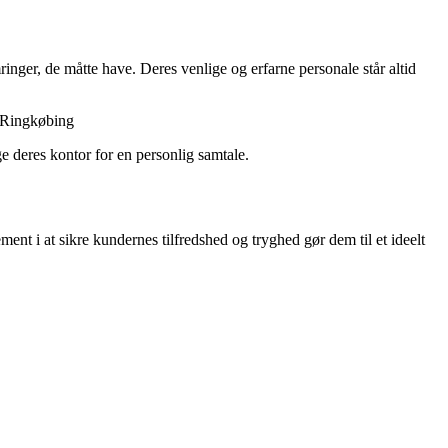
nger, de måtte have. Deres venlige og erfarne personale står altid
i Ringkøbing
e deres kontor for en personlig samtale.
nt i at sikre kundernes tilfredshed og tryghed gør dem til et ideelt