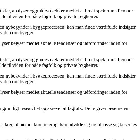
rtikler, analyser og guides dækker mediet et bredt spektrum af emner
lde til viden for både fagfolk og private bygherrer.
er en nybegynder i byggeprocessen, kan man finde værdifulde indsigter
s viden om byggeri.
lyser belyser mediet aktuelle tendenser og udfordringer inden for
rtikler, analyser og guides dækker mediet et bredt spektrum af emner
lde til viden for både fagfolk og private bygherrer.
er en nybegynder i byggeprocessen, kan man finde værdifulde indsigter
s viden om byggeri.
lyser belyser mediet aktuelle tendenser og udfordringer inden for
r grundigt researchet og skrevet af fagfolk. Dette giver læserne en
krer, at mediet kontinuerligt kan udvikle sig og tilpasse sig læsernes