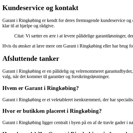
Kundeservice og kontakt
Garant i Ringkøbing er kendt for deres fremragende kundeservice og de
klar til at hjælpe og rådgive.
Citat: Vi sætter en ære i at levere pålidelige garantiløsninger,
Hvis du ønsker at lære mere om Garant i Ringkøbing eller har brug for 
Afsluttende tanker
Garant i Ringkøbing er en pålidelig og velrenommeret garantudbyder, de
valg, når det kommer til garantier og forsikringsløsninger.
Hvem er Garant i Ringkøbing?
Garant i Ringkøbing er et veletableret isenkræmmeri, der har specialiser
Hvor er butikken placeret i Ringkøbing?
Garant i Ringkøbing ligger centralt i byen på en af de travle gader i n