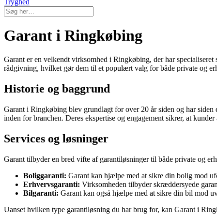
Tryghed
Garant i Ringkøbing
Garant er en velkendt virksomhed i Ringkøbing, der har specialiseret si
rådgivning, hvilket gør dem til et populært valg for både private og e
Historie og baggrund
Garant i Ringkøbing blev grundlagt for over 20 år siden og har siden 
inden for branchen. Deres ekspertise og engagement sikrer, at kunder a
Services og løsninger
Garant tilbyder en bred vifte af garantiløsninger til både private og e
Boliggaranti:
Garant kan hjælpe med at sikre din bolig mod u
Erhvervsgaranti:
Virksomheden tilbyder skræddersyede garantil
Bilgaranti:
Garant kan også hjælpe med at sikre din bil mod uv
Uanset hvilken type garantiløsning du har brug for, kan Garant i Ring