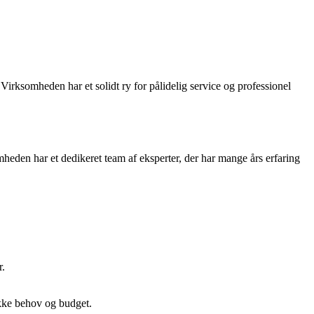
 Virksomheden har et solidt ry for pålidelig service og professionel
heden har et dedikeret team af eksperter, der har mange års erfaring
r.
ikke behov og budget.