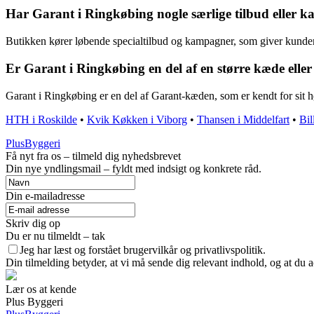
Har Garant i Ringkøbing nogle særlige tilbud eller 
Butikken kører løbende specialtilbud og kampagner, som giver kunder
Er Garant i Ringkøbing en del af en større kæde elle
Garant i Ringkøbing er en del af Garant-kæden, som er kendt for sit h
HTH i Roskilde
•
Kvik Køkken i Viborg
•
Thansen i Middelfart
•
Bil
PlusByggeri
Få nyt fra os – tilmeld dig nyhedsbrevet
Din nye yndlingsmail – fyldt med indsigt og konkrete råd.
Din e-mailadresse
Skriv dig op
Du er nu tilmeldt – tak
Jeg har læst og forstået brugervilkår og privatlivspolitik.
Din tilmelding betyder, at vi må sende dig relevant indhold, og at du a
Lær os at kende
Plus Byggeri