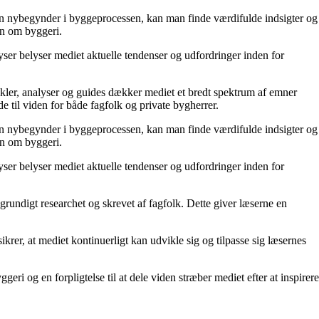
r en nybegynder i byggeprocessen, kan man finde værdifulde indsigter og
den om byggeri.
ser belyser mediet aktuelle tendenser og udfordringer inden for
tikler, analyser og guides dækker mediet et bredt spektrum af emner
de til viden for både fagfolk og private bygherrer.
r en nybegynder i byggeprocessen, kan man finde værdifulde indsigter og
den om byggeri.
ser belyser mediet aktuelle tendenser og udfordringer inden for
 grundigt researchet og skrevet af fagfolk. Dette giver læserne en
rer, at mediet kontinuerligt kan udvikle sig og tilpasse sig læsernes
i og en forpligtelse til at dele viden stræber mediet efter at inspirere