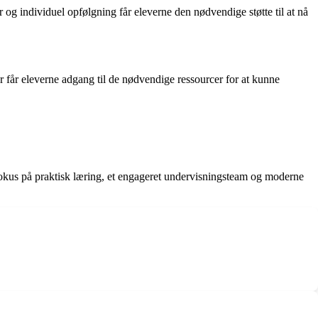
 og individuel opfølgning får eleverne den nødvendige støtte til at nå
der får eleverne adgang til de nødvendige ressourcer for at kunne
 fokus på praktisk læring, et engageret undervisningsteam og moderne