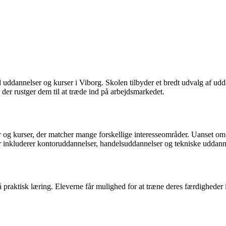
uddannelser og kurser i Viborg. Skolen tilbyder et bredt udvalg af udd
 der rustger dem til at træde ind på arbejdsmarkedet.
kurser, der matcher mange forskellige interesseområder. Uanset om du er
r inkluderer kontoruddannelser, handelsuddannelser og tekniske uddann
praktisk læring. Eleverne får mulighed for at træne deres færdigheder 