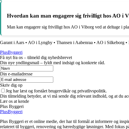
Hvordan kan man engagere sig frivilligt hos AO i 
Man kan engagere sig frivilligt hos AO i Viborg ved at deltage i pla
Garant i Aars
•
AO i Lyngby
•
Thansen i Aabenraa
•
AO i Silkeborg
•
PlusByggeri
Få nyt fra os – tilmeld dig nyhedsbrevet
Din nye yndlingsmail – fyldt med indsigt og konkrete råd.
Din e-mailadresse
Skriv dig op
Jeg har læst og forstået brugervilkår og privatlivspolitik.
Din tilmelding betyder, at vi må sende dig relevant indhold, og at du ac
Lær os at kende
Plus Byggeri
PlusByggeri
Plus Byggeri er et online medie, der har til formål at informere og ins
relateret til byggeri, renovering og bæredygtige løsninger. Med fokus på