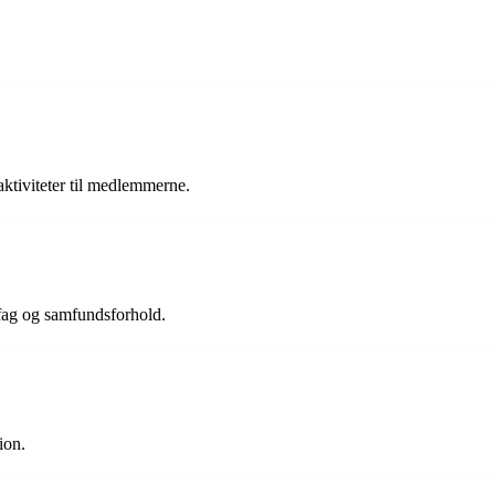
aktiviteter til medlemmerne.
 fag og samfundsforhold.
ion.