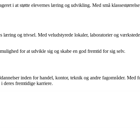
eret i at støtte elevernes læring og udvikling. Med små klassestørrelser
rnes læring og trivsel. Med veludstyrede lokaler, laboratorier og værkste
r mulighed for at udvikle sig og skabe en god fremtid for sig selv.
 uddannelser inden for handel, kontor, teknik og andre fagområder. Med
 i deres fremtidige karriere.