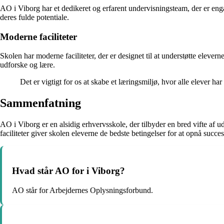
AO i Viborg har et dedikeret og erfarent undervisningsteam, der er engag
deres fulde potentiale.
Moderne faciliteter
Skolen har moderne faciliteter, der er designet til at understøtte eleve
udforske og lære.
Det er vigtigt for os at skabe et læringsmiljø, hvor alle elever ha
Sammenfatning
AO i Viborg er en alsidig erhvervsskole, der tilbyder en bred vifte af
faciliteter giver skolen eleverne de bedste betingelser for at opnå succes
Hvad står AO for i Viborg?
AO står for Arbejdernes Oplysningsforbund.