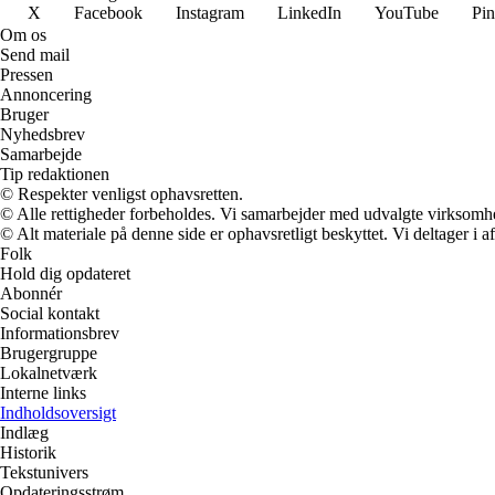
X
Facebook
Instagram
LinkedIn
YouTube
Pin
Om os
Send mail
Pressen
Annoncering
Bruger
Nyhedsbrev
Samarbejde
Tip redaktionen
© Respekter venligst ophavsretten.
© Alle rettigheder forbeholdes. Vi samarbejder med udvalgte virksomhed
© Alt materiale på denne side er ophavsretligt beskyttet. Vi deltager i 
Folk
Hold dig opdateret
Abonnér
Social kontakt
Informationsbrev
Brugergruppe
Lokalnetværk
Interne links
Indholdsoversigt
Indlæg
Historik
Tekstunivers
Opdateringsstrøm