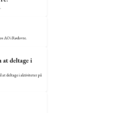
.
 hos AO i Rødovre.
at deltage i
 at deltage i aktiviteter på