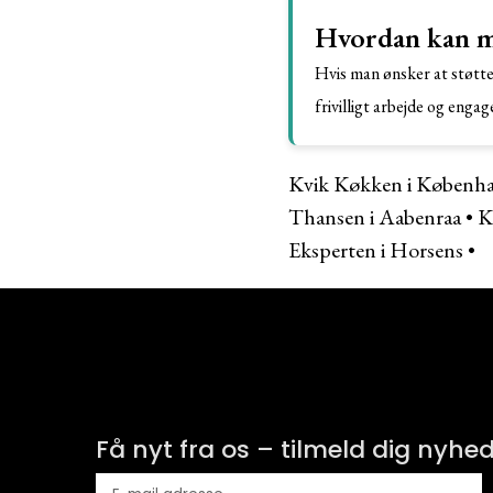
Hvordan kan ma
Hvis man ønsker at støtte
frivilligt arbejde og enga
Kvik Køkken i Københ
Thansen i Aabenraa
•
K
Eksperten i Horsens
•
Få nyt fra os – tilmeld dig nyhe