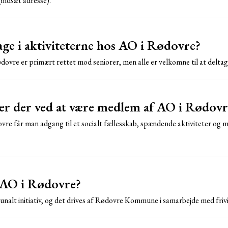
indsæt adresse).
ge i aktiviteterne hos AO i Rødovre?
dovre er primært rettet mod seniorer, men alle er velkomne til at deltag
 er der ved at være medlem af AO i Rødovr
e får man adgang til et socialt fællesskab, spændende aktiviteter og mu
 AO i Rødovre?
alt initiativ, og det drives af Rødovre Kommune i samarbejde med frivil