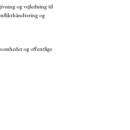
ivning og vejledning til
onflikthåndtering og
rksomheder og offentlige