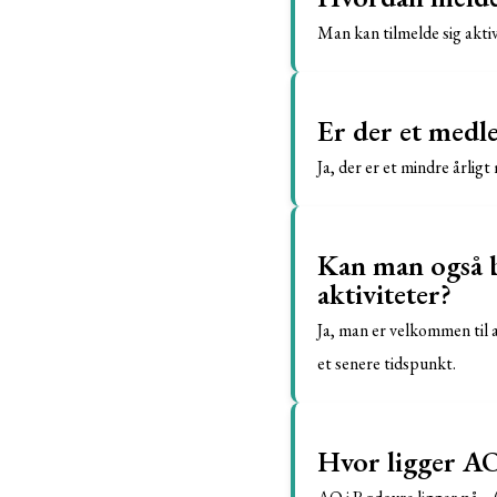
Man kan tilmelde sig aktiv
Er der et medl
Ja, der er et mindre årlig
Kan man også b
aktiviteter?
Ja, man er velkommen til a
et senere tidspunkt.
Hvor ligger A