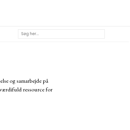
delse og samarbejde på
værdifuld ressource for