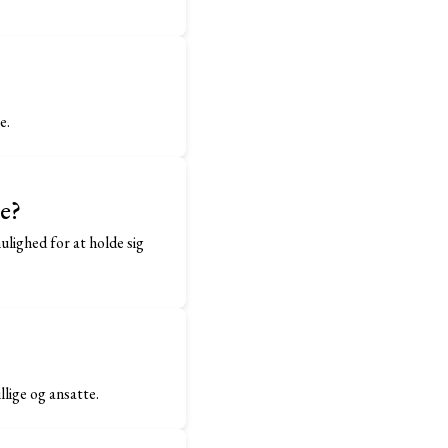
e.
e?
lighed for at holde sig
lige og ansatte.