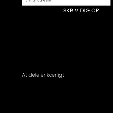
SKRIV DIG OP
At dele er kærligt