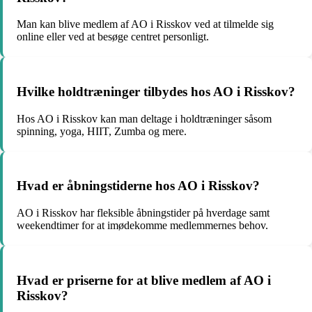
Man kan blive medlem af AO i Risskov ved at tilmelde sig
online eller ved at besøge centret personligt.
Hvilke holdtræninger tilbydes hos AO i Risskov?
Hos AO i Risskov kan man deltage i holdtræninger såsom
spinning, yoga, HIIT, Zumba og mere.
Hvad er åbningstiderne hos AO i Risskov?
AO i Risskov har fleksible åbningstider på hverdage samt
weekendtimer for at imødekomme medlemmernes behov.
Hvad er priserne for at blive medlem af AO i
Risskov?