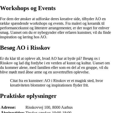
Workshops og Events
For dem der ønsker at udforske deres kreative side, tilbyder AO en
række spændende workshops og events. Fra maleri og keramik til
performancekunst og litterære arrangementer, er der noget for enhver
smag. Uanset om du er nybegynder eller erfaren kunstner, vil du finde
inspiration og læring hos AO.
Besøg AO i Risskov
Er du klar til at opleve alt, hvad AO har at byde på? Besøg os i
Risskov og lad dig fordybe i en verden af kunst og kultur. Uanset om
du kommer alene, med familien eller som en del af en gruppe, vil du
blive mødt med åbne arme og en uovertruffen oplevelse.
Citat fra en kunstner: AO i Risskov er et magisk sted, hvor
kreativiteten blomstrer og inspirationen flyder frit.
Praktiske oplysninger
Adresse:
Risskovvej 100, 8000 Aarhus
Åbningstider:
Tirsdag-søndag: 10:00-18:00