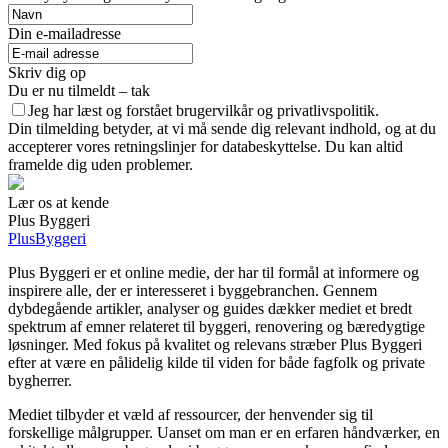
Din e-mailadresse
Skriv dig op
Du er nu tilmeldt – tak
Jeg har læst og forstået brugervilkår og privatlivspolitik.
Din tilmelding betyder, at vi må sende dig relevant indhold, og at du
accepterer vores retningslinjer for databeskyttelse. Du kan altid
framelde dig uden problemer.
Lær os at kende
Plus Byggeri
PlusByggeri
Plus Byggeri er et online medie, der har til formål at informere og
inspirere alle, der er interesseret i byggebranchen. Gennem
dybdegående artikler, analyser og guides dækker mediet et bredt
spektrum af emner relateret til byggeri, renovering og bæredygtige
løsninger. Med fokus på kvalitet og relevans stræber Plus Byggeri
efter at være en pålidelig kilde til viden for både fagfolk og private
bygherrer.
Mediet tilbyder et væld af ressourcer, der henvender sig til
forskellige målgrupper. Uanset om man er en erfaren håndværker, en