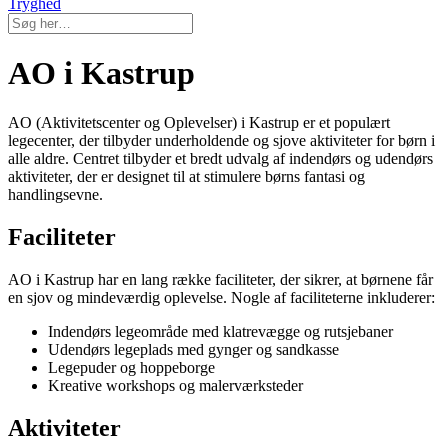
Tryghed
AO i Kastrup
AO (Aktivitetscenter og Oplevelser) i Kastrup er et populært
legecenter, der tilbyder underholdende og sjove aktiviteter for børn i
alle aldre. Centret tilbyder et bredt udvalg af indendørs og udendørs
aktiviteter, der er designet til at stimulere børns fantasi og
handlingsevne.
Faciliteter
AO i Kastrup har en lang række faciliteter, der sikrer, at børnene får
en sjov og mindeværdig oplevelse. Nogle af faciliteterne inkluderer:
Indendørs legeområde med klatrevægge og rutsjebaner
Udendørs legeplads med gynger og sandkasse
Legepuder og hoppeborge
Kreative workshops og malerværksteder
Aktiviteter