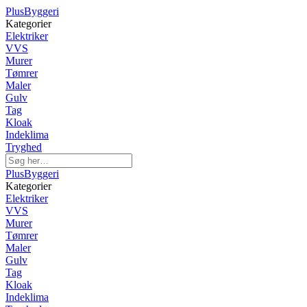
PlusByggeri
Kategorier
Elektriker
VVS
Murer
Tømrer
Maler
Gulv
Tag
Kloak
Indeklima
Tryghed
PlusByggeri
Kategorier
Elektriker
VVS
Murer
Tømrer
Maler
Gulv
Tag
Kloak
Indeklima