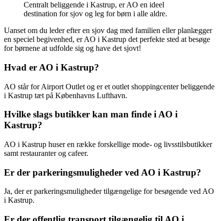
Centralt beliggende i Kastrup, er AO en ideel
destination for sjov og leg for børn i alle aldre.
Uanset om du leder efter en sjov dag med familien eller planlægger
en speciel begivenhed, er AO i Kastrup det perfekte sted at besøge
for børnene at udfolde sig og have det sjovt!
Hvad er AO i Kastrup?
AO står for Airport Outlet og er et outlet shoppingcenter beliggende
i Kastrup tæt på Københavns Lufthavn.
Hvilke slags butikker kan man finde i AO i
Kastrup?
AO i Kastrup huser en række forskellige mode- og livsstilsbutikker
samt restauranter og cafeer.
Er der parkeringsmuligheder ved AO i Kastrup?
Ja, der er parkeringsmuligheder tilgængelige for besøgende ved AO
i Kastrup.
Er der offentlig transport tilgængelig til AO i