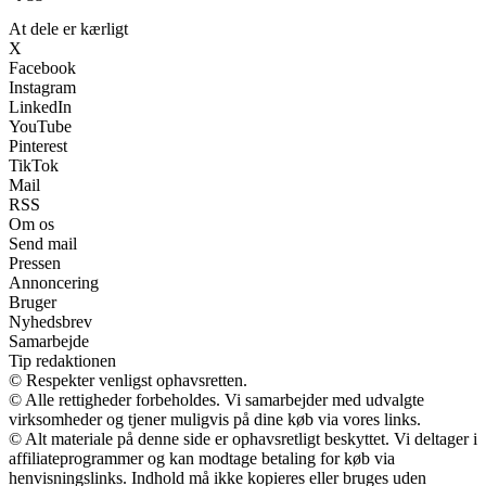
At dele er kærligt
X
Facebook
Instagram
LinkedIn
YouTube
Pinterest
TikTok
Mail
RSS
Om os
Send mail
Pressen
Annoncering
Bruger
Nyhedsbrev
Samarbejde
Tip redaktionen
© Respekter venligst ophavsretten.
© Alle rettigheder forbeholdes. Vi samarbejder med udvalgte
virksomheder og tjener muligvis på dine køb via vores links.
© Alt materiale på denne side er ophavsretligt beskyttet. Vi deltager i
affiliateprogrammer og kan modtage betaling for køb via
henvisningslinks. Indhold må ikke kopieres eller bruges uden