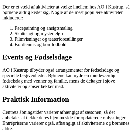
Der er et væld af aktiviteter at vælge imellem hos AO i Kastrup, så
børnene aldrig keder sig. Nogle af de mest populære aktiviteter
inkluderer:
Facepainting og ansigtsmaling
Skattejagt og mysterieløb
Filmvisninger og teaterforestillinger
Bordtennis og bordfodbold
Events og Fødselsdage
AO i Kastrup tilbyder også arrangementer for fødselsdage og
specielle begivenheder. Børnene kan nyde en mindeværdig
fødselsdag med venner og familie, mens de deltager i sjove
aktiviteter og spiser lækker mad.
Praktisk Information
Centrets åbningstider varierer afhængigt af sæsonen, så det
anbefales at tjekke deres hjemmeside for opdaterede oplysninger.
Entrépriserne varierer også, afhængigt af aktiviteterne og børnenes
aldre.