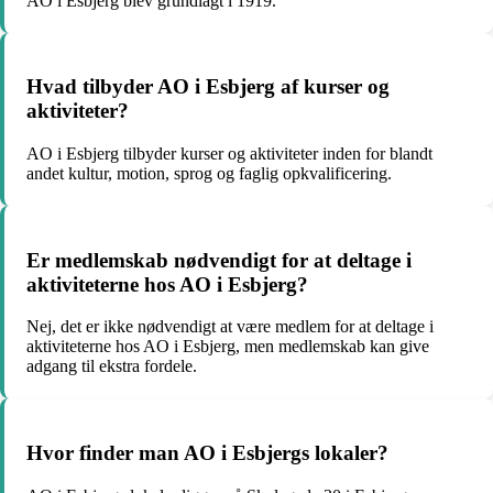
AO i Esbjerg blev grundlagt i 1919.
Hvad tilbyder AO i Esbjerg af kurser og
aktiviteter?
AO i Esbjerg tilbyder kurser og aktiviteter inden for blandt
andet kultur, motion, sprog og faglig opkvalificering.
Er medlemskab nødvendigt for at deltage i
aktiviteterne hos AO i Esbjerg?
Nej, det er ikke nødvendigt at være medlem for at deltage i
aktiviteterne hos AO i Esbjerg, men medlemskab kan give
adgang til ekstra fordele.
Hvor finder man AO i Esbjergs lokaler?