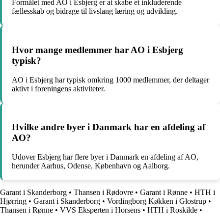
Formålet med AO i Esbjerg er at skabe et inkluderende
fællesskab og bidrage til livslang læring og udvikling.
Hvor mange medlemmer har AO i Esbjerg
typisk?
AO i Esbjerg har typisk omkring 1000 medlemmer, der deltager
aktivt i foreningens aktiviteter.
Hvilke andre byer i Danmark har en afdeling af
AO?
Udover Esbjerg har flere byer i Danmark en afdeling af AO,
herunder Aarhus, Odense, København og Aalborg.
Garant i Skanderborg
•
Thansen i Rødovre
•
Garant i Rønne
•
HTH i
Hjørring
•
Garant i Skanderborg
•
Vordingborg Køkken i Glostrup
•
Thansen i Rønne
•
VVS Eksperten i Horsens
•
HTH i Roskilde
•