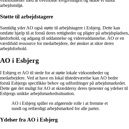
virksomheder med at overholde lovgivningen og skabe et sundt
arbejdsmiljø.
Støtte til arbejdstagere
Samtidig yder AO også støtte til arbejdstagere i Esbjerg. Dette kan
omfatte hjælp til at forstå deres rettigheder og pligter på arbejdspladsen,
lønforhold, og adgang til uddannelse og videreuddannelse. AO er en
værdifuld ressource for medarbejdere, der ønsker at sikre deres
arbejdsforhold.
AO i Esbjerg
I Esbjerg er AO til stede for at støtte lokale virksomheder og
medarbejdere. Ved at have en lokal tilstedeværelse kan AO bedre
forstå Esbjergs specifikke behov og udfordringer på arbejdsmarkedet.
Dette gør det muligt for AO at skræddersy deres tjenester og ydelser til
Esbjergs unikke arbejdsmarkedssituation.
AO i Esbjerg spiller en afgørende rolle i at fremme et
sundt og retfærdigt arbejdsmarked for alle parter.
Ydelser fra AO i Esbjerg