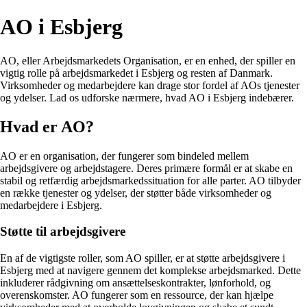
AO i Esbjerg
AO, eller Arbejdsmarkedets Organisation, er en enhed, der spiller en
vigtig rolle på arbejdsmarkedet i Esbjerg og resten af Danmark.
Virksomheder og medarbejdere kan drage stor fordel af AOs tjenester
og ydelser. Lad os udforske nærmere, hvad AO i Esbjerg indebærer.
Hvad er AO?
AO er en organisation, der fungerer som bindeled mellem
arbejdsgivere og arbejdstagere. Deres primære formål er at skabe en
stabil og retfærdig arbejdsmarkedssituation for alle parter. AO tilbyder
en række tjenester og ydelser, der støtter både virksomheder og
medarbejdere i Esbjerg.
Støtte til arbejdsgivere
En af de vigtigste roller, som AO spiller, er at støtte arbejdsgivere i
Esbjerg med at navigere gennem det komplekse arbejdsmarked. Dette
inkluderer rådgivning om ansættelseskontrakter, lønforhold, og
overenskomster. AO fungerer som en ressource, der kan hjælpe